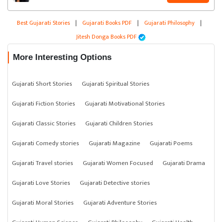
Best Gujarati Stories
|
Gujarati Books PDF
|
Gujarati Philosophy
|
Jitesh Donga Books PDF
More Interesting Options
Gujarati Short Stories
Gujarati Spiritual Stories
Gujarati Fiction Stories
Gujarati Motivational Stories
Gujarati Classic Stories
Gujarati Children Stories
Gujarati Comedy stories
Gujarati Magazine
Gujarati Poems
Gujarati Travel stories
Gujarati Women Focused
Gujarati Drama
Gujarati Love Stories
Gujarati Detective stories
Gujarati Moral Stories
Gujarati Adventure Stories