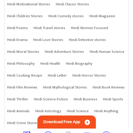
Hindi Motivational Stories
Hindi Classic Stories
Hindi Children Stories
Hindi Comedy stories
Hindi Magazine
Hindi Poems
Hindi Travel stories
Hindi Women Focused
Hindi Drama
Hindi Love Stories
Hindi Detective stories
Hindi Moral Stories
Hindi Adventure Stories
Hindi Human Science
Hindi Philosophy
Hindi Health
Hindi Biography
Hindi Cooking Recipe
Hindi Letter
Hindi Horror Stories
Hindi Film Reviews
Hindi Mythological Stories
Hindi Book Reviews
Hindi Thriller
Hindi Science-Fiction
Hindi Business
Hindi Sports
Hindi Animals
Hindi Astrology
Hindi Science
Hindi Anything
Download Free App
Hindi Crime Stories