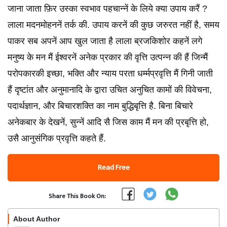
जाना जाता फ़िर उस्‍का स्‍वभाव पहचान्‍नें के लिये क्‍या उपाय करैं ?
लाला मदनमोहननें तर्क की. उपाय करनें की कुछ जरुरत नहीं है, समय
पाकर सब अपनें आप खुल जाता है लाला ब्रजकिशोर कहनें लगे
मनुष्‍य के मन मैं ईश्‍वरनें अनेक प्रकार की वृत्ति उत्‍पन्‍न की हैं जिन्‍मैं
परोपकारकी इच्‍छा, भक्ति और न्‍याय परता धर्म्‍मप्रवृत्ति मैं गिनी जाती
हैं दृष्‍टांत और अनुमानादि के द्वारा उचित अनुचित कामों की विवेचना,
पदार्थज्ञान, और बिचारशक्ति का नाम बुद्धिबृत्ति है. बिना बिचारे
अनेकबार के देखनें, सुन्‍नें आदि सै जिस काम मैं मन की प्रबृत्ति हो,
उसै आनुसंगिक प्रवृत्ति कहते हैं.
Read Free
Share This Book On:
About Author