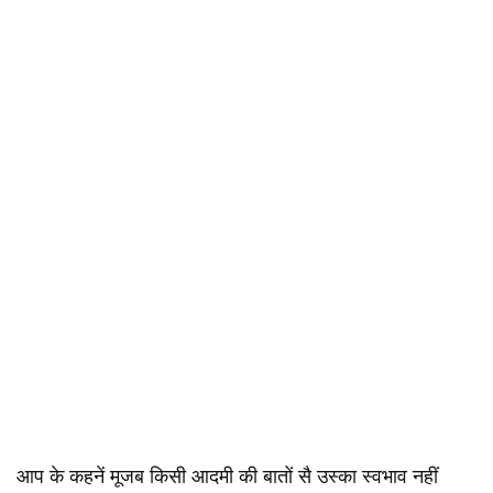
आप के कहनें मूजब किसी आदमी की बातों सै उस्‍का स्‍वभाव नहीं