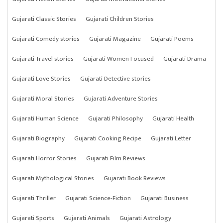
Gujarati Classic Stories
Gujarati Children Stories
Gujarati Comedy stories
Gujarati Magazine
Gujarati Poems
Gujarati Travel stories
Gujarati Women Focused
Gujarati Drama
Gujarati Love Stories
Gujarati Detective stories
Gujarati Moral Stories
Gujarati Adventure Stories
Gujarati Human Science
Gujarati Philosophy
Gujarati Health
Gujarati Biography
Gujarati Cooking Recipe
Gujarati Letter
Gujarati Horror Stories
Gujarati Film Reviews
Gujarati Mythological Stories
Gujarati Book Reviews
Gujarati Thriller
Gujarati Science-Fiction
Gujarati Business
Gujarati Sports
Gujarati Animals
Gujarati Astrology