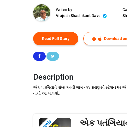
Writen by
Ca
Vrajesh Shashikant Dave
Sh
Read Full Story
Download on
Description
એક પતંગિયાને પાંખો આવી ભાગ - ૨૧ વારાણસી સ્ટેશન પર એક 
વાંચો આ ભાગમાં..
એક પતંગિયાન
Novels