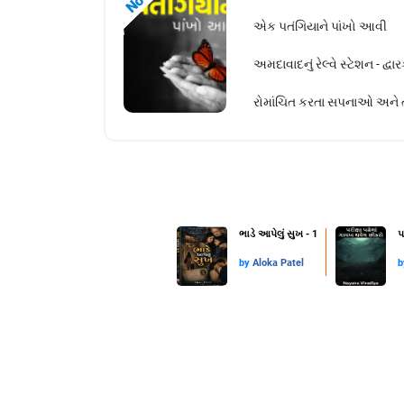
એક પતંગિયાને પાંખો આવી
અમદાવાદનું રેલ્વે સ્ટેશન - દ્
રોમાંચિત કરતા સપનાઓ અને તે
ભાડે આપેલું સુખ - 1
પ
by
Aloka Patel