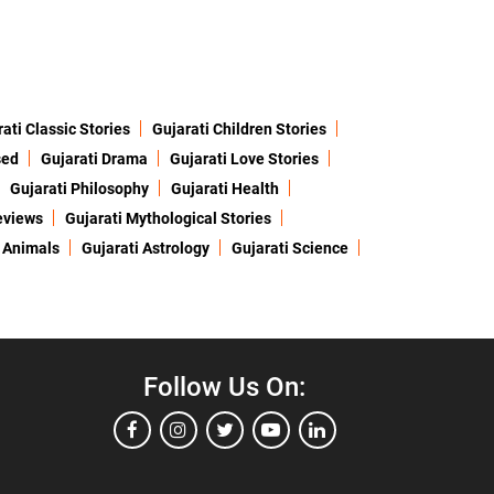
ati Classic Stories
Gujarati Children Stories
sed
Gujarati Drama
Gujarati Love Stories
Gujarati Philosophy
Gujarati Health
eviews
Gujarati Mythological Stories
 Animals
Gujarati Astrology
Gujarati Science
Follow Us On: