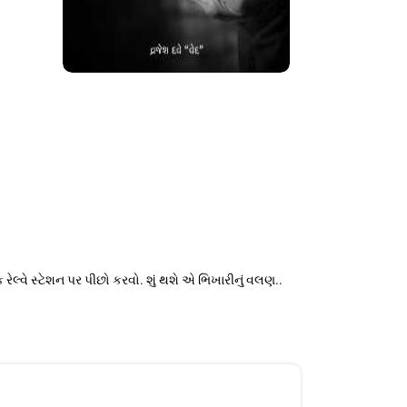
લ્વે સ્ટેશન પર પીછો કરવો. શું થશે એ ભિખારીનું વલણ..