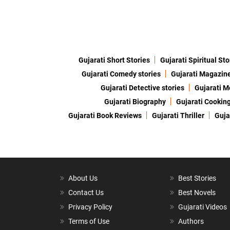
Gujarati Short Stories
Gujarati Spiritual Sto
Gujarati Comedy stories
Gujarati Magazin
Gujarati Detective stories
Gujarati M
Gujarati Biography
Gujarati Cookin
Gujarati Book Reviews
Gujarati Thriller
Guja
About Us
Best Stories
Contact Us
Best Novels
Privacy Policy
Gujarati Videos
Terms of Use
Authors