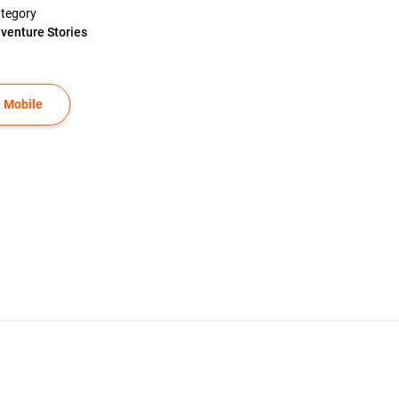
tegory
venture Stories
 Mobile