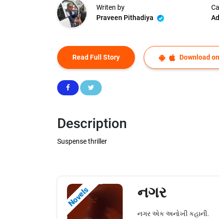
Writen by
Ca
Praveen Pithadiya
Ad
Read Full Story
Download on
Description
Suspense thriller
નગર
Novels
નગર એક અનોખી કહાની.