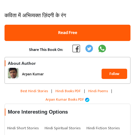
कविता में अभिव्यक्त ज़िंदगी के रंग
Read Free
Share This Book On:
About Author
Follow
Arpan Kumar
Best Hindi Stories
|
Hindi Books PDF
|
Hindi Poems
|
Arpan Kumar Books PDF
More Interesting Options
Hindi Short Stories
Hindi Spiritual Stories
Hindi Fiction Stories