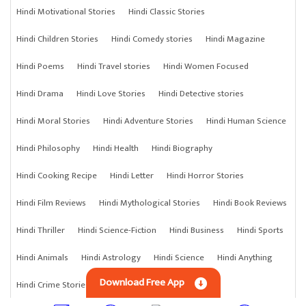
Hindi Motivational Stories
Hindi Classic Stories
Hindi Children Stories
Hindi Comedy stories
Hindi Magazine
Hindi Poems
Hindi Travel stories
Hindi Women Focused
Hindi Drama
Hindi Love Stories
Hindi Detective stories
Hindi Moral Stories
Hindi Adventure Stories
Hindi Human Science
Hindi Philosophy
Hindi Health
Hindi Biography
Hindi Cooking Recipe
Hindi Letter
Hindi Horror Stories
Hindi Film Reviews
Hindi Mythological Stories
Hindi Book Reviews
Hindi Thriller
Hindi Science-Fiction
Hindi Business
Hindi Sports
Hindi Animals
Hindi Astrology
Hindi Science
Hindi Anything
Download Free App
Hindi Crime Stories