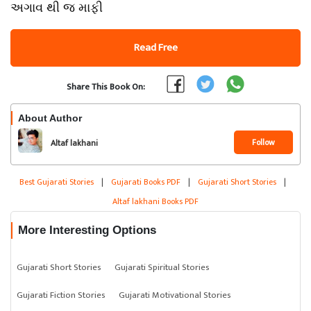
અગાવ થી જ માફી
Read Free
Share This Book On:
About Author
Follow
Altaf lakhani
Best Gujarati Stories
|
Gujarati Books PDF
|
Gujarati Short Stories
|
Altaf lakhani Books PDF
More Interesting Options
Gujarati Short Stories
Gujarati Spiritual Stories
Gujarati Fiction Stories
Gujarati Motivational Stories