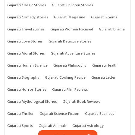
Gujarati Classic Stories
Gujarati Children Stories
Gujarati Comedy stories
Gujarati Magazine
Gujarati Poems
Gujarati Travel stories
Gujarati Women Focused
Gujarati Drama
Gujarati Love Stories
Gujarati Detective stories
Gujarati Moral Stories
Gujarati Adventure Stories
Gujarati Human Science
Gujarati Philosophy
Gujarati Health
Gujarati Biography
Gujarati Cooking Recipe
Gujarati Letter
Gujarati Horror Stories
Gujarati Film Reviews
Gujarati Mythological Stories
Gujarati Book Reviews
Gujarati Thriller
Gujarati Science-Fiction
Gujarati Business
Gujarati Sports
Gujarati Animals
Gujarati Astrology