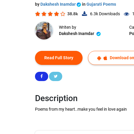
by
Dakshesh Inamdar
in
Gujarati Poems
38.8k
6.3k
Downloads
Writen by
Ca
Dakshesh Inamdar
P
Read Full Story
Download on
Description
Poems from my heart..make you feel in love again