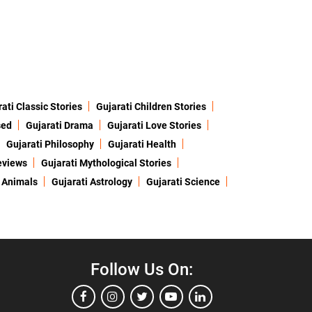
ati Classic Stories
Gujarati Children Stories
sed
Gujarati Drama
Gujarati Love Stories
Gujarati Philosophy
Gujarati Health
eviews
Gujarati Mythological Stories
 Animals
Gujarati Astrology
Gujarati Science
Follow Us On: