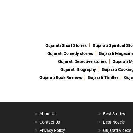
Gujarati Short Stories
Gujarati Spiritual Sto
Gujarati Comedy stories
Gujarati Magazin
Gujarati Detective stories
Gujarati M
Gujarati Biography
Gujarati Cookin
Gujarati Book Reviews
Gujarati Thriller
Guja
About Us
Best Stories
Contact Us
Best Novels
Privacy Policy
Gujarati Videos