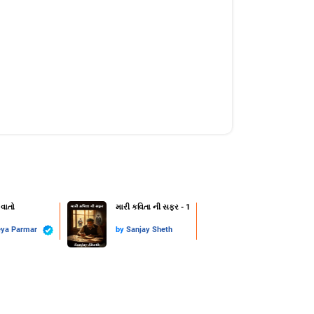
 વાતો
મારી કવિતા ની સફર - 1
eya Parmar
by
Sanjay Sheth