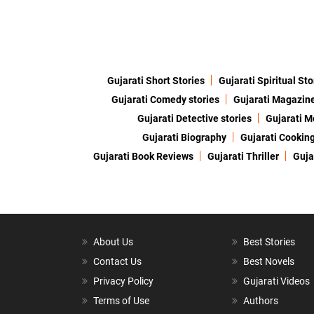
Gujarati Short Stories
Gujarati Spiritual Sto
Gujarati Comedy stories
Gujarati Magazin
Gujarati Detective stories
Gujarati M
Gujarati Biography
Gujarati Cookin
Gujarati Book Reviews
Gujarati Thriller
Guja
About Us
Best Stories
Contact Us
Best Novels
Privacy Policy
Gujarati Videos
Terms of Use
Authors