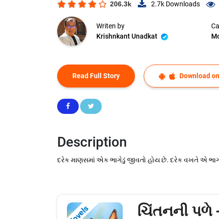
206.3k
2.7k
Downloads
Writen by
Ca
Krishnkant Unadkat
Mo
Read Full Story
Download on
Description
દરેક માણસમાં એક ભાગેડું જીવતો હોય છે. દરેક વખતે એ ભા
ચિંતનની પળે 
Novels