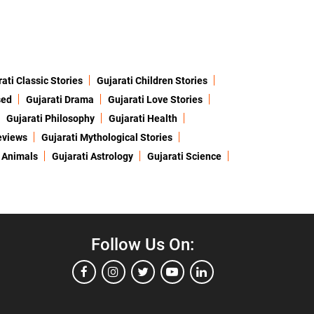
ati Classic Stories
Gujarati Children Stories
sed
Gujarati Drama
Gujarati Love Stories
Gujarati Philosophy
Gujarati Health
eviews
Gujarati Mythological Stories
 Animals
Gujarati Astrology
Gujarati Science
Follow Us On: