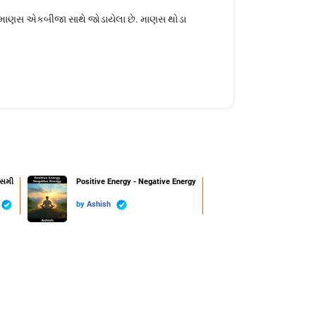
ે માણસ એકબીજા સાથે જોડાયેલા છે. માણસ થોડા
ાસમી
Positive Energy - Negative Energy
by
Ashish