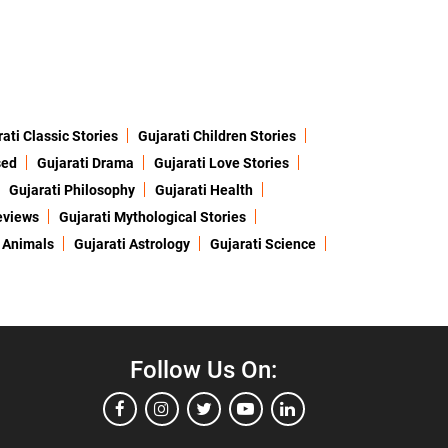
ati Classic Stories
Gujarati Children Stories
sed
Gujarati Drama
Gujarati Love Stories
Gujarati Philosophy
Gujarati Health
eviews
Gujarati Mythological Stories
 Animals
Gujarati Astrology
Gujarati Science
Follow Us On: