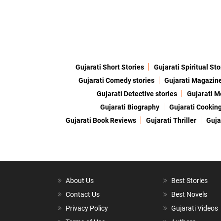
Gujarati Short Stories
Gujarati Spiritual Sto
Gujarati Comedy stories
Gujarati Magazin
Gujarati Detective stories
Gujarati M
Gujarati Biography
Gujarati Cookin
Gujarati Book Reviews
Gujarati Thriller
Guja
About Us
Best Stories
Contact Us
Best Novels
Privacy Policy
Gujarati Videos