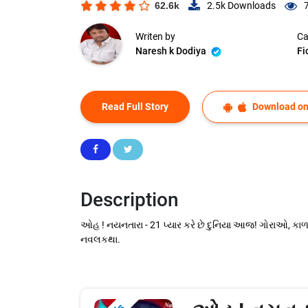
62.6k
2.5k
Downloads
Writen by
Ca
Naresh k Dodiya
Fi
Read Full Story
Download on
Description
ઓહ ! નયનતારા - 21 પ્યાર કરે છે દુનિયા આજ! ગોરાઓ, કાળાઓ 
નવલકથા.