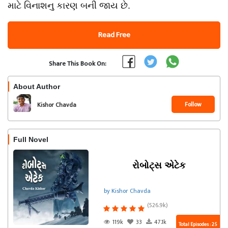
માટે વિનાશનુ કારણ બની જાય છે.
Read Free
Share This Book On:
About Author
Follow
Kishor Chavda
Full Novel
રોબોટ્સ એટેક
by Kishor Chavda
(526.9k)
119k
33
47.1k
Total Episodes : 25