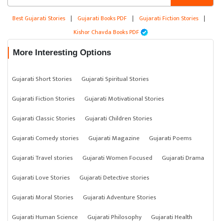
Best Gujarati Stories
|
Gujarati Books PDF
|
Gujarati Fiction Stories
|
Kishor Chavda Books PDF
More Interesting Options
Gujarati Short Stories
Gujarati Spiritual Stories
Gujarati Fiction Stories
Gujarati Motivational Stories
Gujarati Classic Stories
Gujarati Children Stories
Gujarati Comedy stories
Gujarati Magazine
Gujarati Poems
Gujarati Travel stories
Gujarati Women Focused
Gujarati Drama
Gujarati Love Stories
Gujarati Detective stories
Gujarati Moral Stories
Gujarati Adventure Stories
Gujarati Human Science
Gujarati Philosophy
Gujarati Health