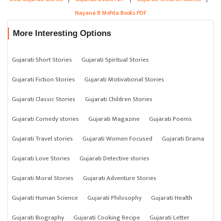
Nayana B Mehta Books PDF
More Interesting Options
Gujarati Short Stories
Gujarati Spiritual Stories
Gujarati Fiction Stories
Gujarati Motivational Stories
Gujarati Classic Stories
Gujarati Children Stories
Gujarati Comedy stories
Gujarati Magazine
Gujarati Poems
Gujarati Travel stories
Gujarati Women Focused
Gujarati Drama
Gujarati Love Stories
Gujarati Detective stories
Gujarati Moral Stories
Gujarati Adventure Stories
Gujarati Human Science
Gujarati Philosophy
Gujarati Health
Gujarati Biography
Gujarati Cooking Recipe
Gujarati Letter