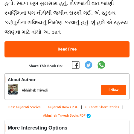
હતો. સ્થળ ખૂબ સુમસામ હતું. શૈલજાની વાત જાણી
સ્વર્ણિમના પગ નીચેથી જમીન સરકી ગઈ. એ રહસ્ય
કર્ણપુરીનાં ભવિષ્યનું નિર્માણ કરવાનું હતું. શું હશે એ રહસ્ય
જાણવા માટે વાંચો આ part
Read Free
Share This Book On:
About Author
Follow
Abhishek Trivedi
Best Gujarati Stories
|
Gujarati Books PDF
|
Gujarati Short Stories
|
Abhishek Trivedi Books PDF
More Interesting Options