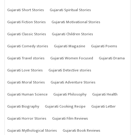
Gujarati Short Stories
Gujarati Spiritual Stories
Gujarati Fiction Stories
Gujarati Motivational Stories
Gujarati Classic Stories
Gujarati Children Stories
Gujarati Comedy stories
Gujarati Magazine
Gujarati Poems
Gujarati Travel stories
Gujarati Women Focused
Gujarati Drama
Gujarati Love Stories
Gujarati Detective stories
Gujarati Moral Stories
Gujarati Adventure Stories
Gujarati Human Science
Gujarati Philosophy
Gujarati Health
Gujarati Biography
Gujarati Cooking Recipe
Gujarati Letter
Gujarati Horror Stories
Gujarati Film Reviews
Gujarati Mythological Stories
Gujarati Book Reviews