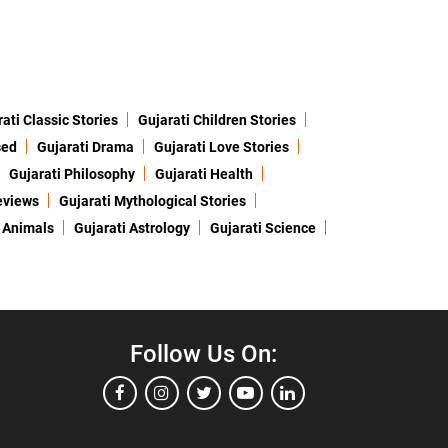
ati Classic Stories
Gujarati Children Stories
sed
Gujarati Drama
Gujarati Love Stories
Gujarati Philosophy
Gujarati Health
eviews
Gujarati Mythological Stories
 Animals
Gujarati Astrology
Gujarati Science
Follow Us On: