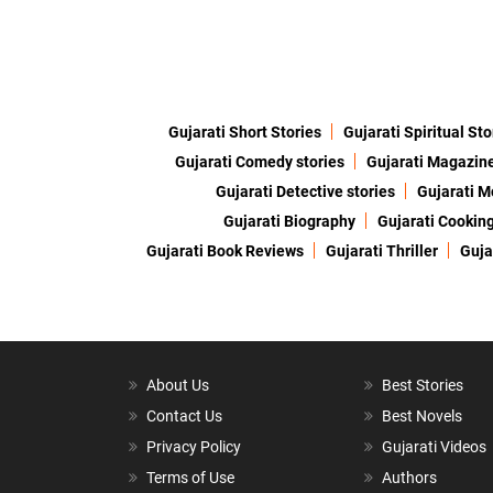
Gujarati Short Stories
Gujarati Spiritual Sto
Gujarati Comedy stories
Gujarati Magazin
Gujarati Detective stories
Gujarati M
Gujarati Biography
Gujarati Cookin
Gujarati Book Reviews
Gujarati Thriller
Guja
About Us
Best Stories
Contact Us
Best Novels
Privacy Policy
Gujarati Videos
Terms of Use
Authors