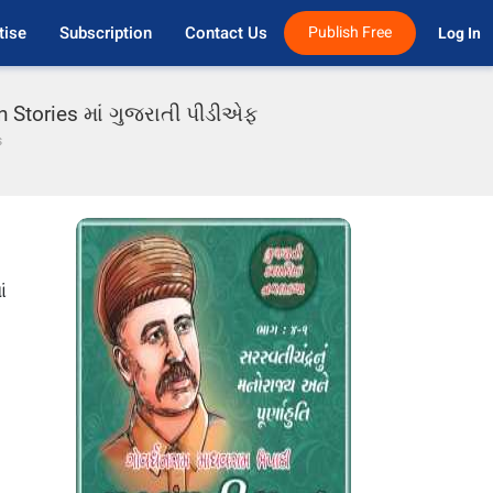
tise
Subscription
Contact Us
Publish Free
Log In 
n Stories માં ગુજરાતી પીડીએફ
s
ં