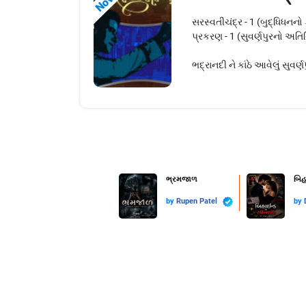
સરસ્વતીચંદ્ર - 1 (બુદ્ધિધનનો
પ્રકરણ - 1 (સુવર્ણપુરનો અતિ
ભદ્રાનદી ને કાંઠે આવેલું સુવર્
ભ્રમજાળ
બિહ
by
Rupen Patel
by