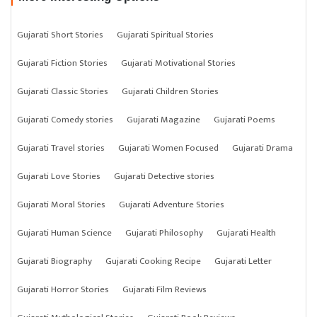
Gujarati Short Stories
Gujarati Spiritual Stories
Gujarati Fiction Stories
Gujarati Motivational Stories
Gujarati Classic Stories
Gujarati Children Stories
Gujarati Comedy stories
Gujarati Magazine
Gujarati Poems
Gujarati Travel stories
Gujarati Women Focused
Gujarati Drama
Gujarati Love Stories
Gujarati Detective stories
Gujarati Moral Stories
Gujarati Adventure Stories
Gujarati Human Science
Gujarati Philosophy
Gujarati Health
Gujarati Biography
Gujarati Cooking Recipe
Gujarati Letter
Gujarati Horror Stories
Gujarati Film Reviews