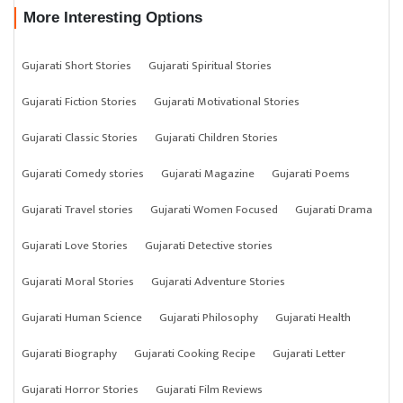
More Interesting Options
Gujarati Short Stories
Gujarati Spiritual Stories
Gujarati Fiction Stories
Gujarati Motivational Stories
Gujarati Classic Stories
Gujarati Children Stories
Gujarati Comedy stories
Gujarati Magazine
Gujarati Poems
Gujarati Travel stories
Gujarati Women Focused
Gujarati Drama
Gujarati Love Stories
Gujarati Detective stories
Gujarati Moral Stories
Gujarati Adventure Stories
Gujarati Human Science
Gujarati Philosophy
Gujarati Health
Gujarati Biography
Gujarati Cooking Recipe
Gujarati Letter
Gujarati Horror Stories
Gujarati Film Reviews