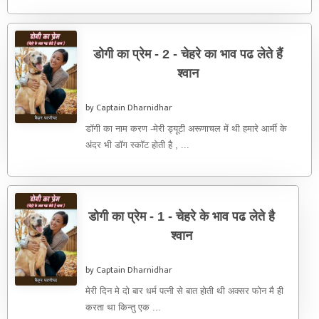
डोगी का प्रेम - 2 - चेहरे का भाव पढ लेते हैं
श्वान
by Captain Dharnidhar
डॉगी का नाम करण -मेरी ड्यूटी अरूणाचल में थी हमारे आर्मी के
अंदर भी डॉग स्कॉट होती है , ...
डोगी का प्रेम - 1 - चेहरे के भाव पढ लेते है
श्वान
by Captain Dharnidhar
मेरी दिन मे दो बार धर्म पत्नी से बात होती थी अक्सर फोन मै ही
करता था किन्तु एक ...