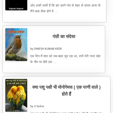
ओए लकी लकी हैं कि हम अपने गांव से शहर से वापस आया तो
मैंने कहा ठीक होने में ...
पंछी का संदेसा
by DINESH KUMAR KEER
एक दिन मैं शाम को जब बाहर घूम रहा था, तभी मेरी नजर खेत
के नीम पर बैठी एक ...
क्या पशु पक्षी भी मोनोगेमस ( एक पत्नी वाले )
होते हैं
by S Sinha