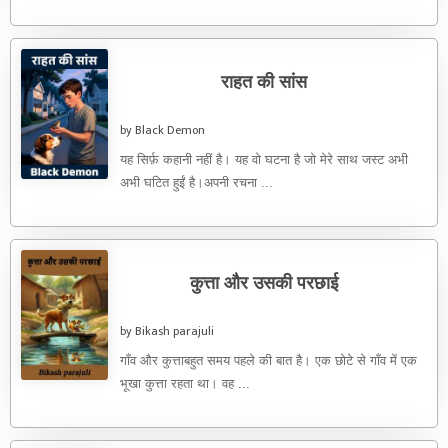
राहत की सांस
by Black Demon
यह सिर्फ़ कहानी नहीं है। यह वो घटना है जो मेरे साथ जस्ट अभी
अभी घटित हुईं है।अपनी रचना ...
कुत्ता और उसकी परछाई
by Bikash parajuli
गाँव और कुत्ताबहुत समय पहले की बात है। एक छोटे से गाँव में एक
भूखा कुत्ता रहता था। वह ...