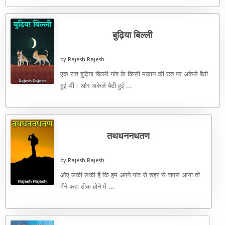
बुढ़िया बिल्ली
by Rajesh Rajesh
एक रात बुढ़िया बिल्ली गांव के किसी मकान की छत पर अकेले बैठी
हुई थी। और अकेले बैठी हुई ...
तथधननधतण
by Rajesh Rajesh
ओए लकी लकी हैं कि हम अपने गांव से शहर से वापस आया तो
मैंने कहा ठीक होने में ...