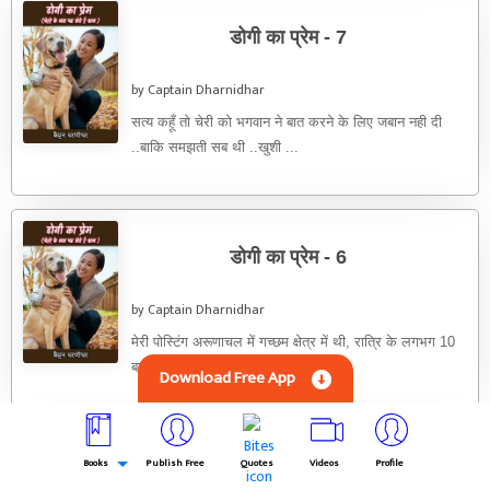
डोगी का प्रेम - 7
by Captain Dharnidhar
सत्य कहूँ तो चेरी को भगवान ने बात करने के लिए जबान नही दी
..बाकि समझती सब थी ..खुशी ...
डोगी का प्रेम - 6
by Captain Dharnidhar
मेरी पोस्टिंग अरूणाचल में गच्छम क्षेत्र में थी, रात्रि के लगभग 10
बजे होंगे ..मै तो सो गया था ...
Download Free App
Books
Publish Free
Quotes
Videos
Profile
डोगी का प्रेम - 5