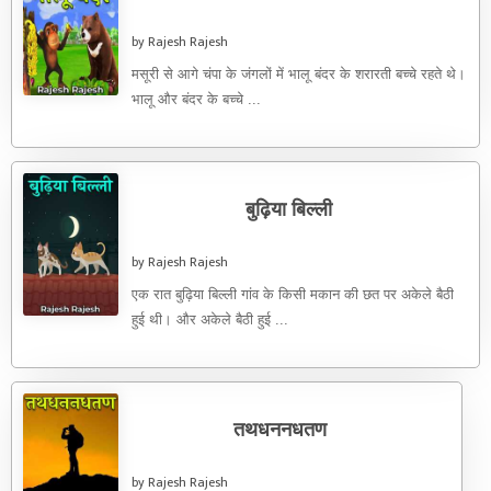
by Rajesh Rajesh
मसूरी से आगे चंपा के जंगलों में भालू बंदर के शरारती बच्चे रहते थे।
भालू और बंदर के बच्चे ...
बुढ़िया बिल्ली
by Rajesh Rajesh
एक रात बुढ़िया बिल्ली गांव के किसी मकान की छत पर अकेले बैठी
हुई थी। और अकेले बैठी हुई ...
तथधननधतण
by Rajesh Rajesh