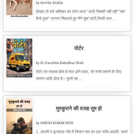
by Amrita shukla
दोपहर दो बजे अम्बिका का फोन आया "आंटी चिक्की नहीं रही""क्या
कैसे हुआ" लगभग चिल्लाते हुए मैने पूछा"आंटी,किसी कार ...
पोर्टर
by Dr Darshita Babubhai Shah
पोर्टर का मतलब होता है माल ढोने वाला, जो रुपये कमाने के लिए
सामान आदि ढोता है। कुली वह ...
मुस्कुराने की वजह तुम हो
by DINESH KUMAR KEER
1. आदमी व कुत्ताएक गाँव में किशन नाम का एक गरीब आदमी, अपने