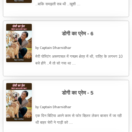
..बाकि समझती सब थी ..खुशी ...
डोगी का प्रेम - 6
by Captain Dharnidhar
मेरी पोस्टिंग अरूणाचल में गच्छम क्षेत्र में थी, रात्रि के लगभग 10
बजे होंगे ..मै तो सो गया था ...
डोगी का प्रेम - 5
by Captain Dharnidhar
एक दिन बिटिया अपने काम से फोर व्हिलर लेकर बाजार में जा रही
थी बाहर चेरी ने गाड़ी को ...