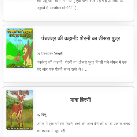
क्या पशु पक्षी भी मोनोगेमस ( एक पत्नी वाले ) होते हैं आमतौर पर
मनुष्यों में आजीवन मोनोगैमी ( ...
पंचतंत्र की कहानी: शेरनी का तीसरा पुत्र
by Deepak Singh
पंचतंत्र की कहानी: शेरनी का तीसरा पुत्र किसी घने जंगल में एक
शेर और एक शेरनी साथ रहते थे। ...
मादा हिरणी
by दिनू
जंगल में एक गर्भवती हिरनी बच्चे को जन्म देने को थी वो एकांत जगह
की तलाश में घूम रही ...