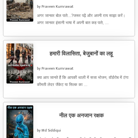
by Praveen Kumrawat
अगर जानवर बोल पाते...?जरूर पढ़ें और अपनी राय साझा करें।
अगर जानवर इंसानी भाषा में अपनी बात कह पाते, ...
हमारी विलासिता, बेजुबानों का लहू
by Praveen Kumrawat
क्या आप जानते हैं कि आपकी थाली में सजा भोजन, वॉर्डरोब में टंगा
कीमती लेदर जैकेट या सिल्क का ...
नील एक अनजान रक्षक
by Md Siddiqui