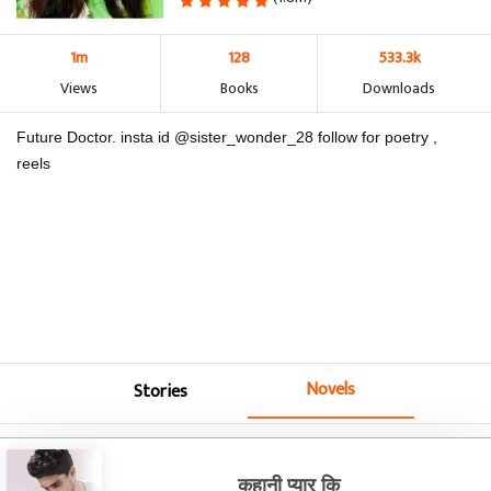
1m
128
533.3k
Views
Books
Downloads
Future Doctor. insta id @sister_wonder_28 follow for poetry ,
reels
Novels
Stories
कहानी प्यार कि