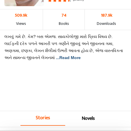
509.9k
74
187.9k
Views
Books
Downloads
લખવું ગમે છે. કેમ? બસ એમજ. સાયકોલોજી મારો પ્રિય વિષય છે.
લાઈફની દરેક પળને આખરી પળ ગણીને જીવવું અને જીવનના ગમા,
અણગમા, છણકા, લેખન શૈલીમાં ઉભરી આવતા હોય છે, એજ વાસ્તવિકતા
અને સામન્ય જીવનને લેખનમાં
...Read More
Stories
Novels