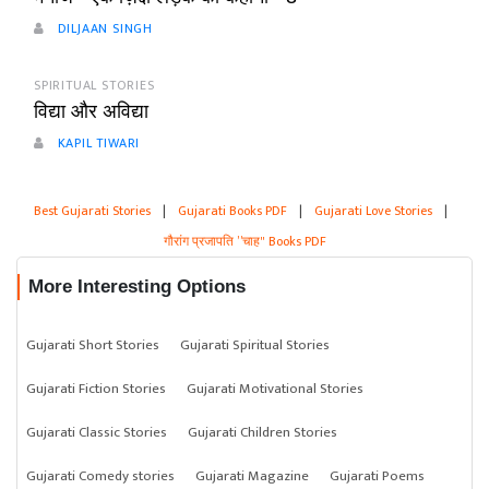
DILJAAN SINGH
SPIRITUAL STORIES
विद्या और अविद्या
KAPIL TIWARI
Best Gujarati Stories
|
Gujarati Books PDF
|
Gujarati Love Stories
|
गौरांग प्रजापति ”चाह" Books PDF
More Interesting Options
Gujarati Short Stories
Gujarati Spiritual Stories
Gujarati Fiction Stories
Gujarati Motivational Stories
Gujarati Classic Stories
Gujarati Children Stories
Gujarati Comedy stories
Gujarati Magazine
Gujarati Poems