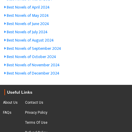
Best Novels of April 2024
Best Novels of May 2024
Best Novels of June 2024
Best Novels of July 2024
Best Novels of August 2024
Best Novels of September 2024
Best Novels of October 2024
Best Novels of November 2024
Best Novels of December 2024
Useful Links
About Us
Contact Us
FAQs
Privacy Policy
Terms Of Use