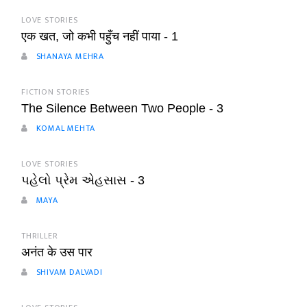
LOVE STORIES
एक खत, जो कभी पहुँच नहीं पाया - 1
SHANAYA MEHRA
FICTION STORIES
The Silence Between Two People - 3
KOMAL MEHTA
LOVE STORIES
પહેલો પ્રેમ એહસાસ - 3
MAYA
THRILLER
अनंत के उस पार
SHIVAM DALVADI