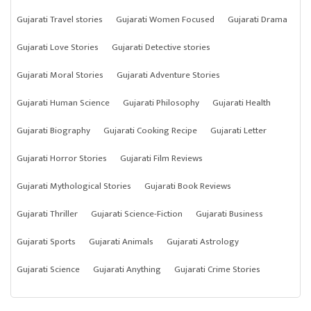
Gujarati Travel stories
Gujarati Women Focused
Gujarati Drama
Gujarati Love Stories
Gujarati Detective stories
Gujarati Moral Stories
Gujarati Adventure Stories
Gujarati Human Science
Gujarati Philosophy
Gujarati Health
Gujarati Biography
Gujarati Cooking Recipe
Gujarati Letter
Gujarati Horror Stories
Gujarati Film Reviews
Gujarati Mythological Stories
Gujarati Book Reviews
Gujarati Thriller
Gujarati Science-Fiction
Gujarati Business
Gujarati Sports
Gujarati Animals
Gujarati Astrology
Gujarati Science
Gujarati Anything
Gujarati Crime Stories