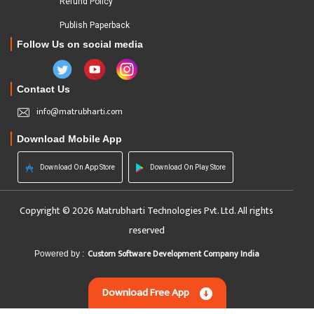
Refund Policy
Publish Paperback
Follow Us on social media
Contact Us
info@matrubharti.com
Download Mobile App
Download On App Store
Download On Play Store
Copyright © 2026 Matrubharti Technologies Pvt. Ltd. All rights
reserved
Custom Software Development Company India
Powered by :
Download Free App