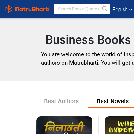
English
Business Books 
You are welcome to the world of inspi
authors on Matrubharti. You will get a 
Best Authors
Best Novels