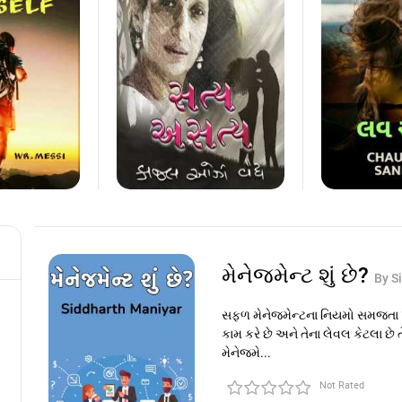
મેનેજમેન્ટ શું છે?
By S
સફળ મેનેજમેન્ટના નિયમો સમજતા પહેલા 
કામ કરે છે અને તેના લેવલ કેટલા છે
મેનેજમે...
Not Rated