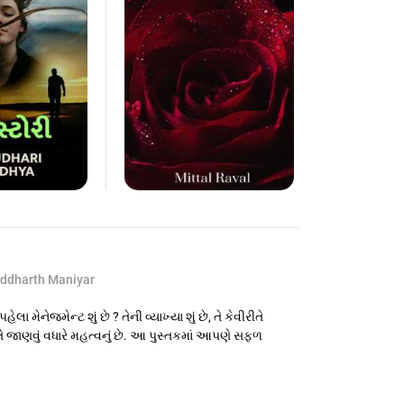
iddharth Maniyar
મેનેજમેન્ટ શું છે ? તેની વ્યાખ્યા શું છે, તે કેવીરીતે
 તે જાણવું વધારે મહત્વનું છે. આ પુસ્તકમાં આપણે સફળ