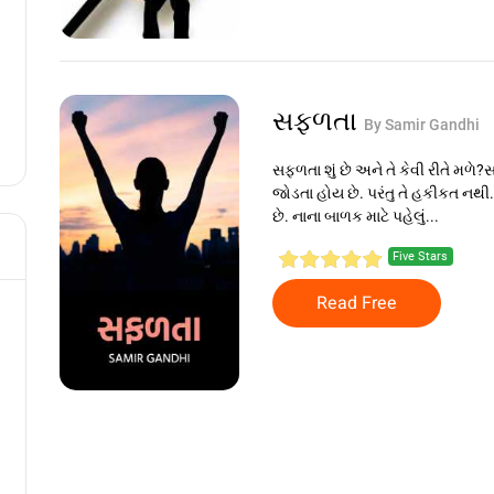
સફળતા
By Samir Gandhi
સફળતા શું છે અને તે કેવી રીતે મળે
જોડતા હોય છે. પરંતુ તે હકીકત ન
છે. નાના બાળક માટે પહેલું...
Five Stars
Read Free