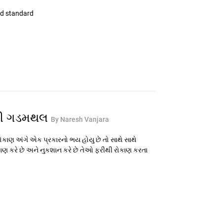
ld standard
ણની ગડમથલ
By Naresh Vanjara
ોકાણ અંગે એક પ્રકારનો ભય હોયુ છે તો સાથે સાથે
 કરે છે અને નુકશાન કરે છે તેઓ ફરીથી રોકાણ કરતા