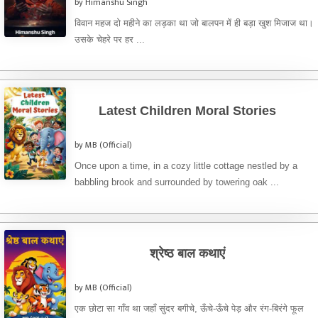
by Himanshu Singh
विवान महज दो महीने का लड़का था जो बालपन में ही बड़ा खुश मिजाज था।
उसके चेहरे पर हर ...
Latest Children Moral Stories
by MB (Official)
Once upon a time, in a cozy little cottage nestled by a
babbling brook and surrounded by towering oak ...
श्रेष्ठ बाल कथाएं
by MB (Official)
एक छोटा सा गाँव था जहाँ सुंदर बगीचे, ऊँचे-ऊँचे पेड़ और रंग-बिरंगे फूल