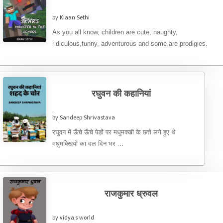
by Kiaan Sethi
As you all know, children are cute, naughty,
ridiculous,funny, adventurous and some are prodigies.
………I am Kiaan and ...
रघुवन की कहानियां
by Sandeep Shrivastava
रघुवन में ऊँचे ऊँचे पेड़ों पर मधुमक्खी के छत्ते लगे हुए थे
मधुमक्खियों का दल दिन भर ...
राजकुमार ध्रुवल
by vidya,s world