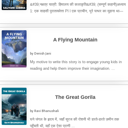
&#39;नक्षत्र यात्री: हिमालय की कलाकृति&#39; (सम्पूर्ण कहानी)​अध्याय
1: एक साहसी पुरातत्ववेत्ता Pl l एक प्राचीन, भूरे पत्थर का मुहाना था—
भगवान ...
A Flying Mountain
by Denish Jani
My motive to write this story is to engage young kids in
reading and help them improve their imagination. ...
The Great Gorila
by Ravi Bhanushali
घने जंगल के हृदय में, जहाँ सूरज की रोशनी भी डरते-डरते ज़मीन तक
पहुँचती थी, वहाँ एक ऐसा प्राणी ...