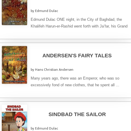
by Edmund Dulac
Edmund Dulac ONE night, in the City of Baghdad, the
Khalifeh Harun-er-Rashid went forth with Ja’far, his Grand
Vizier, ...
ANDERSEN'S FAIRY TALES
by Hans Christian Andersen
Many years ago, there was an Emperor, who was so
excessively fond of new clothes, that he spent all ...
SINDBAD THE SAILOR
by Edmund Dulac