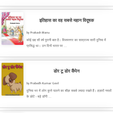
આવતાંજતાંનું લક્ષ ખેંચી ...
इतिहास का वह सबसे महान विदूषक
by Prakash Manu
कोई छह सौ वर्ष पुरानी बात है। विजयनगर का साम्राज्य सारी दुनिया में
प्रसिद्ध था। उन दिनों भारत पर ...
डोर टू डोर कैंपेन
by Prabodh Kumar Govil
दुनिया भर में लोग कुत्ते पालने का शौक़ सबसे ज़्यादा रखते हैं। हज़ारों नस्लों
के छोटे - बड़े डॉगी ...