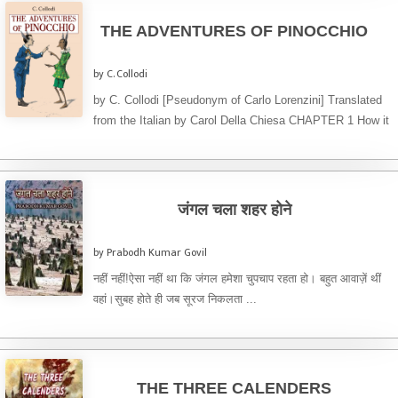
THE ADVENTURES OF PINOCCHIO
by C. Collodi
by C. Collodi [Pseudonym of Carlo Lorenzini] Translated
from the Italian by Carol Della Chiesa CHAPTER 1 How it
...
जंगल चला शहर होने
by Prabodh Kumar Govil
नहीं नहीं!ऐसा नहीं था कि जंगल हमेशा चुपचाप रहता हो। बहुत आवाज़ें थीं
वहां।सुबह होते ही जब सूरज निकलता ...
THE THREE CALENDERS