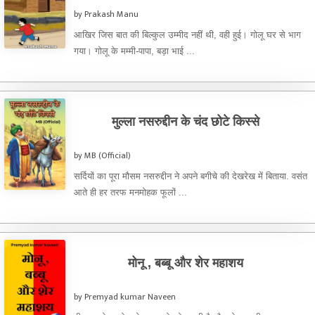
by Prakash Manu
आखिर जिस बात की बिल्कुल उम्मीद नहीं थी, वही हुई। गोलू घर से भाग
गया। गोलू के मम्मी-पापा, बड़ा भाई ...
मुल्ला नसरुद्दीन के चंद छोटे किस्से
by MB (Official)
सर्दियों का पूरा मौसम नसरुद्दीन ने अपने बगीचे की देखरेख में बिताया. वसंत
आते ही हर तरफ मनमोहक फूलों ...
मोनू , बब्बू और शेर महाशय
by Premyad kumar Naveen