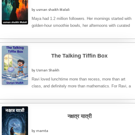
by usman shaikh Malali
Maya had 1.2 million followers. Her mornings started with
golden-hour smoothie bowls, her afternoons with curated
thrift hauls, her ...
The Talking Tiffin Box
by Usman Shaikh
Ravi loved lunchtime more than recess, more than art
class, and definitely more than mathematics. For Ravi, a
talkative ...
​नक्षत्र यात्री
by mamta