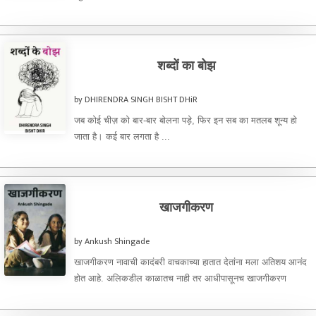
शब्दों का बोझ
by DHIRENDRA SINGH BISHT DHiR
जब कोई चीज़ को बार-बार बोलना पड़े, फिर इन सब का मतलब शून्य हो
जाता है। कई बार लगता है ...
खाजगीकरण
by Ankush Shingade
खाजगीकरण नावाची कादंबरी वाचकाच्या हातात देतांना मला अतिशय आनंद
होत आहे. अलिकडील काळातच नाही तर आधीपासूनच खाजगीकरण
असलेल्या संस्था. ...