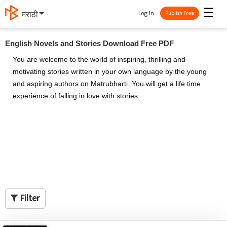
☰
Log In
தமிழ்
Publish Free
English Novels and Stories Download Free PDF
You are welcome to the world of inspiring, thrilling and
motivating stories written in your own language by the young
and aspiring authors on Matrubharti. You will get a life time
experience of falling in love with stories.
Filter