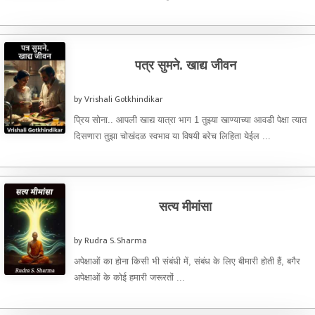
पत्र सुमने. खाद्य जीवन
by Vrishali Gotkhindikar
प्रिय सोना.. आपली खाद्य यात्रा भाग 1 तुझ्या खाण्याच्या आवडी पेक्षा त्यात
दिसणारा तुझा चोखंदळ स्वभाव या विषयी बरेच लिहिता येईल ...
सत्य मीमांसा
by Rudra S. Sharma
अपेक्षाओं का होना किसी भी संबंधी में, संबंध के लिए बीमारी होती हैं, बगैर
अपेक्षाओं के कोई हमारी जरूरतों ...