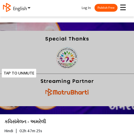
☰
Log In
English
Publish Free
TAP TO UNMUTE
કવિસંમેલન - અમરેલી
Hindi
|
02h 47m 25s