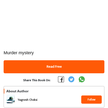
Murder mystery
Read Free
Share This Book On:
About Author
Follow
Yagnesh Choksi