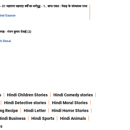
 01 महाराणा सहस्त्र वर्षों का धर्मयुद्ध - 1.. बाप्पा रावल : मेवाड़ के संस्थापक राजा
ind Gaurav
लगाह - रंजन कुमार देसाई (2)
h Desai
s
Hindi Children Stories
Hindi Comedy stories
Hindi Detective stories
Hindi Moral Stories
ing Recipe
Hindi Letter
Hindi Horror Stories
indi Business
Hindi Sports
Hindi Animals
es