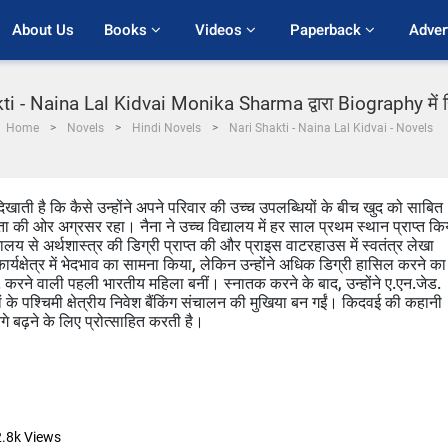
About Us
Books 
Videos 
Paperback 
Adver
i - Naina Lal Kidvai Monika Sharma द्वारा Biography में ह
Home
Novels
Hindi Novels
Nari Shakti - Naina Lal Kidvai - Novels
ाती है कि कैसे उन्होंने अपने परिवार की उच्च उपलब्धियों के बीच खुद को साबित
ता की ओर अग्रसर रहा। नैना ने उच्च विद्यालय में हर साल प्रथम स्थान प्राप्त कि
यालय से अर्थशास्त्र की डिग्री प्राप्त की और प्राइस वाटरहाउस में स्वतंत्र लेखा
ार्यक्षेत्र में भेदभाव का सामना किया, लेकिन उन्होंने अधिक डिग्री हासिल करने का
.ए. करने वाली पहली भारतीय महिला बनीं। स्नातक करने के बाद, उन्होंने ए.एन.जेड.
ां के पश्चिमी क्षेत्रीय निवेश बैंकिंग संचालन की मुखिया बन गईं। किदवई की कहानी
आगे बढ़ने के लिए प्रोत्साहित करती है।
.8k
Views