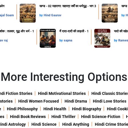
फ़ोन
खण्ड - 02 महाराणा: सहस्त्र वर्षों का धर्मयुद्ध - भाग 3
खण्ड -
ajal Soam
by
Hind Gaurav
by
H
ोक : तलवार, युद्ध और धर्म - 1
मैं दादा-दादी की लाड़ली - 1
यादो की सहे
av raj
by
sapna
by
Rames
More Interesting Options
ndi Fiction Stories
Hindi Motivational Stories
Hindi Classic Storie
 stories
Hindi Women Focused
Hindi Drama
Hindi Love Stories
e
Hindi Philosophy
Hindi Health
Hindi Biography
Hindi Cook
ies
Hindi Book Reviews
Hindi Thriller
Hindi Science-Fiction
H
indi Astrology
Hindi Science
Hindi Anything
Hindi Crime Stori