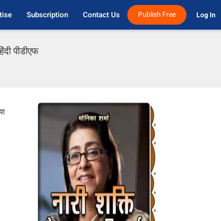
tise
Subscription
Contact Us
Publish Free
Log In 
िंदी पीडीएफ
या