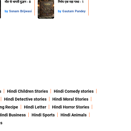
मौत से भागती दुल्हन - 8
निर्भय एक महा गाथा - 1
by
Sonam Brijwasi
by
Gautam Pandey
s
Hindi Children Stories
Hindi Comedy stories
Hindi Detective stories
Hindi Moral Stories
ing Recipe
Hindi Letter
Hindi Horror Stories
indi Business
Hindi Sports
Hindi Animals
es