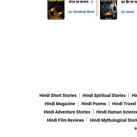
जंगल का खजाना - 1
मृत द्वीप का र
by
Sandeep Bind
by
rawat
Hindi Short Stories
Hindi Spiritual Stories
Hi
Hindi Magazine
Hindi Poems
Hindi Travel
Hindi Adventure Stories
Hindi Human Scienc
Hindi Film Reviews
Hindi Mythological Stor
H