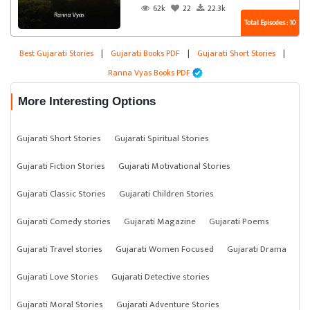
62k
22
22.3k
Total Episodes : 10
Best Gujarati Stories
|
Gujarati Books PDF
|
Gujarati Short Stories
|
Ranna Vyas Books PDF
More Interesting Options
Gujarati Short Stories
Gujarati Spiritual Stories
Gujarati Fiction Stories
Gujarati Motivational Stories
Gujarati Classic Stories
Gujarati Children Stories
Gujarati Comedy stories
Gujarati Magazine
Gujarati Poems
Gujarati Travel stories
Gujarati Women Focused
Gujarati Drama
Gujarati Love Stories
Gujarati Detective stories
Gujarati Moral Stories
Gujarati Adventure Stories