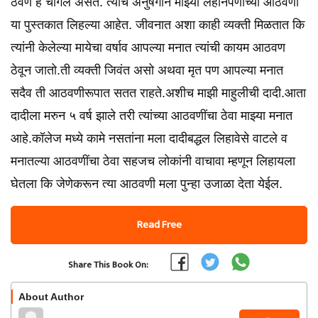
ठेवणे हे चांगले असते. त्याच अनुषंगाने माझ्या लहानपणीच्या आठवणी
या पुस्तकात लिहल्या आहेत. जीवनात अशा काही व्यक्ती मिळतात कि
त्यांनी केलेल्या मायेचा वर्षाव आपल्या मनात त्यांची कायम आठवण
ठेवून जातो.ती व्यक्ती जिवंत असो अथवा मृत पण आपल्या मनात
सदैव ती आठवणीरूपात सतत राहते.अशीच माझी माहुलीची दादी.आता
दादीला मरुन ५ वर्ष झाले तरी त्यांच्या आठवणींचा ठेवा माझ्या मनात
आहे.कॉलेज मध्ये कामे नसतांना मला दादीबद्धल लिहावेसे वाटले व
मनातल्या आठवणींचा ठेवा सहजच लोकांनी वाचावा म्हणून लिहायला
घेतला कि जेणेकरून त्या आठवणी मला पुन्हा उजाळा देता येईल.
Read Free
Share This Book On:
About Author