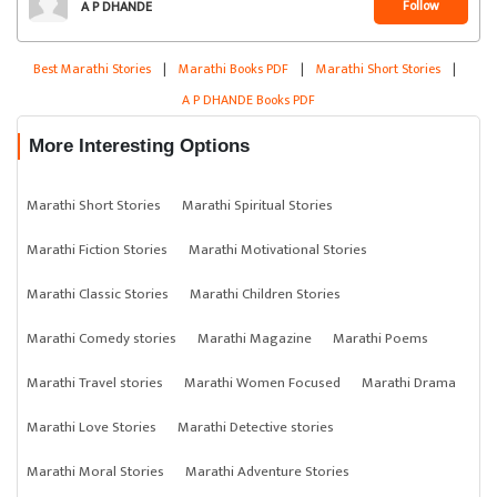
Follow
A P DHANDE
Best Marathi Stories
|
Marathi Books PDF
|
Marathi Short Stories
|
A P DHANDE Books PDF
More Interesting Options
Marathi Short Stories
Marathi Spiritual Stories
Marathi Fiction Stories
Marathi Motivational Stories
Marathi Classic Stories
Marathi Children Stories
Marathi Comedy stories
Marathi Magazine
Marathi Poems
Marathi Travel stories
Marathi Women Focused
Marathi Drama
Marathi Love Stories
Marathi Detective stories
Marathi Moral Stories
Marathi Adventure Stories