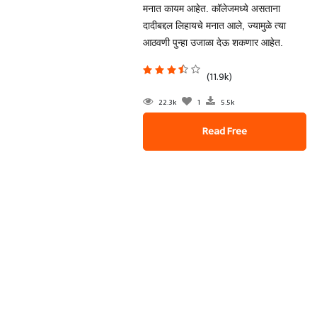
मनात कायम आहेत. कॉलेजमध्ये असताना
दादीबद्दल लिहायचे मनात आले, ज्यामुळे त्या
आठवणी पुन्हा उजाळा देऊ शकणार आहेत.
(11.9k)
22.3k
1
5.5k
Read Free