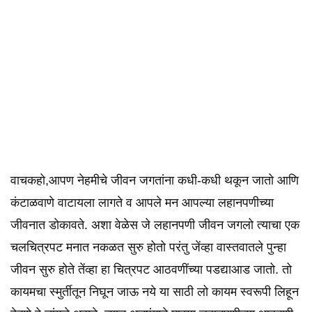
वाचकहो,आपण नेहमीचे जीवन जगतांना कधी-कधी थकून जातो आणि
कंटाळवाणे वाटायला लागते व आपले मन आपल्या लहानपणीच्या
जीवनात डोकावते. अशा वेळेस जे लहानपणी जीवन जगलो त्याचा एक
चलचित्रपट मनात नकळत सुरु होतो परंतु जेंव्हा वास्तवातले पुन्हा
जीवन सुरु होते तेंव्हा हा चित्रपट आठवणींच्या पडद्याआड जातो. तो
कायमचा स्मुर्तीतून निघून जाऊ नये या साठी लो कायम स्वरूपी लिहून