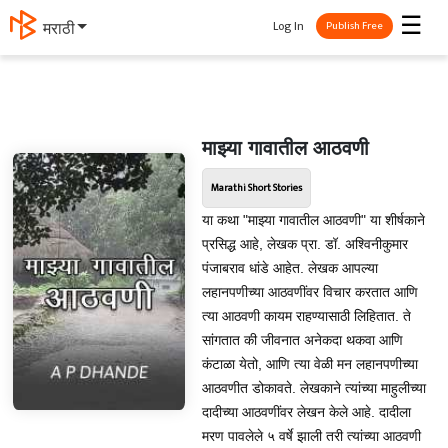
☰
Log In
मराठी
Publish Free
माझ्या गावातील आठवणी
Marathi Short Stories
या कथा "माझ्या गावातील आठवणी" या शीर्षकाने
प्रसिद्ध आहे, लेखक प्रा. डॉ. अश्विनीकुमार
पंजाबराव धांडे आहेत. लेखक आपल्या
लहानपणीच्या आठवणींवर विचार करतात आणि
त्या आठवणी कायम राहण्यासाठी लिहितात. ते
सांगतात की जीवनात अनेकदा थकवा आणि
कंटाळा येतो, आणि त्या वेळी मन लहानपणीच्या
आठवणीत डोकावते. लेखकाने त्यांच्या माहुलीच्या
दादीच्या आठवणींवर लेखन केले आहे. दादीला
मरण पावलेले ५ वर्षे झाली तरी त्यांच्या आठवणी