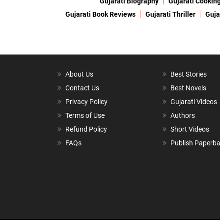
Gujarati Biography
Gujarati Cookin
Gujarati Book Reviews
Gujarati Thriller
Guja
About Us
Best Stories
Contact Us
Best Novels
Privacy Policy
Gujarati Videos
Terms of Use
Authors
Refund Policy
Short Videos
FAQs
Publish Paperb