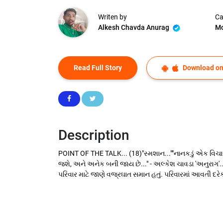
Writen by
Ca
Alkesh Chavda Anurag
Mo
Read Full Story
Download on
Description
POINT OF THE TALK... (18)"સ્મશાન...""નાનકડું એક વિ
જશે, અને અનેક બની જાય છે..." - અલ્કેશ ચાવડા 'અનુરાગ'...
પરિવાર માટે જાણે વજ્રઘાત સમાન હતું. પરિવારમાં આવતી દરેક