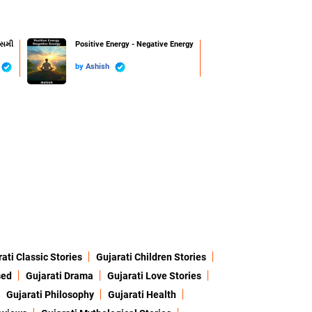
ાસમી
Positive Energy - Negative Energy
by
Ashish
ati Classic Stories
Gujarati Children Stories
sed
Gujarati Drama
Gujarati Love Stories
Gujarati Philosophy
Gujarati Health