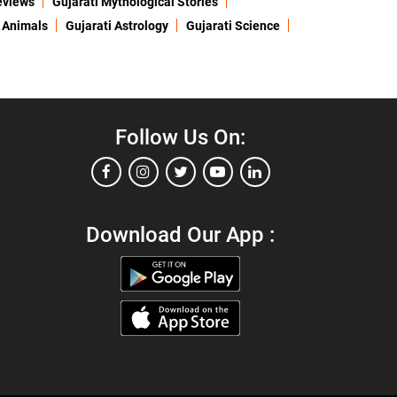
eviews
Gujarati Mythological Stories
 Animals
Gujarati Astrology
Gujarati Science
Follow Us On:
Download Our App :