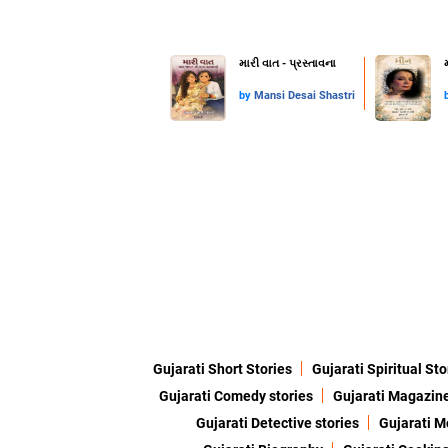
મારી વાત - પ્રસ્તાવના
by
Mansi Desai Shastri
Gujarati Short Stories
Gujarati Spiritual Sto
Gujarati Comedy stories
Gujarati Magazin
Gujarati Detective stories
Gujarati M