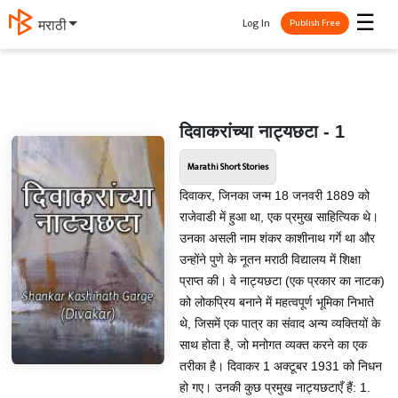
☰
Log In
मराठी
Publish Free
दिवाकरांच्या नाट्यछटा - 1
Marathi Short Stories
दिवाकर, जिनका जन्म 18 जनवरी 1889 को
राजेवाडी में हुआ था, एक प्रमुख साहित्यिक थे।
उनका असली नाम शंकर काशीनाथ गर्गे था और
उन्होंने पुणे के नूतन मराठी विद्यालय में शिक्षा
प्राप्त की। वे नाट्यछटा (एक प्रकार का नाटक)
को लोकप्रिय बनाने में महत्वपूर्ण भूमिका निभाते
थे, जिसमें एक पात्र का संवाद अन्य व्यक्तियों के
साथ होता है, जो मनोगत व्यक्त करने का एक
तरीका है। दिवाकर 1 अक्टूबर 1931 को निधन
हो गए। उनकी कुछ प्रमुख नाट्यछटाएँ हैं: 1.