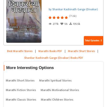
by Shankar Kashinath Garge (Divakar)
(71.6k)
277k
56
135.5k
Total Episodes : 5
Best Marathi Stories
|
Marathi Books PDF
|
Marathi Short Stories
|
Shankar Kashinath Garge (Divakar) Books PDF
More Interesting Options
Marathi Short Stories
Marathi Spiritual Stories
Marathi Fiction Stories
Marathi Motivational Stories
Marathi Classic Stories
Marathi Children Stories