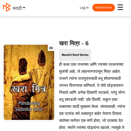
☰
Log In
मराठी
Publish Free
खरा मित्र - 6
Marathi Short Stories
ही कथा एका राजाच्या आणि त्याच्या प्रधानाच्या
मुलांची आहे, जे लहानपणापासून मित्र आहेत.
राजाने त्यांना राजपुत्रासाठी वधू शोधण्यासाठी
जगभर फिरण्यास सांगितले. ते दोघे घोड्यावरून
निघाले आणि अनेक ठिकाणी भटकले, परंतु योग्य
वधू सापडली नाही. एके दिवशी, थकून एका
तळ्याच्या काठी मुक्काम केला. संध्याकाळी, त्यांना
एक प्रचंड सर्प तळ्यातून बाहेर येताना दिसला.
सर्पाच्या फणेवर एक मणी होता, जो प्रकाश देत
होता. सर्पाने त्यांच्या घोड्यांना खाल्ले, त्यामुळे ते