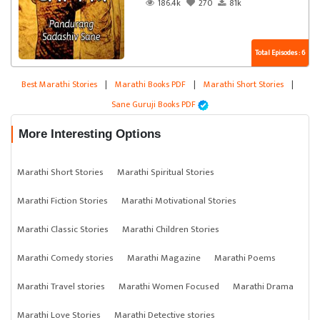
186.4k
270
81k
Total Episodes : 6
Best Marathi Stories
|
Marathi Books PDF
|
Marathi Short Stories
|
Sane Guruji Books PDF
More Interesting Options
Marathi Short Stories
Marathi Spiritual Stories
Marathi Fiction Stories
Marathi Motivational Stories
Marathi Classic Stories
Marathi Children Stories
Marathi Comedy stories
Marathi Magazine
Marathi Poems
Marathi Travel stories
Marathi Women Focused
Marathi Drama
Marathi Love Stories
Marathi Detective stories