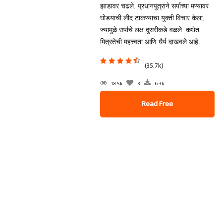
झाडावर चढले. प्रधानपुत्राने सर्पाच्या मण्यावर
घोडयाची लीद टाकण्याचा युक्ती विचार केला,
ज्यामुळे सर्पाचे लक्ष दुसरीकडे वळले. कथेत
मित्रतेची महत्त्वता आणि धैर्य दाखवले आहे.
(35.7k)
18.5k
3
6.3k
Read Free