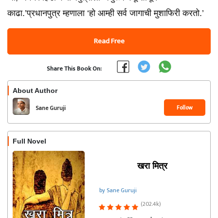
काढा.’प्रधानपुत्र म्हणाला ‘हो आम्ही सर्व जागाची मुशाफिरी करतो.’
Read Free
Share This Book On:
About Author
Follow
Sane Guruji
Full Novel
खरा मित्र
by Sane Guruji
(202.4k)