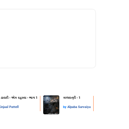
 ડાયરી - એક રહસ્ય - ભાગ 1
કાલરાત્રી - 1
injaal Pattell
by
Alpaba Sarvaiya