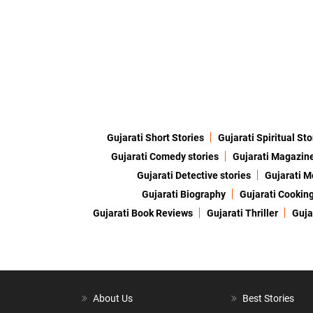
Gujarati Short Stories
Gujarati Spiritual Sto
Gujarati Comedy stories
Gujarati Magazin
Gujarati Detective stories
Gujarati M
Gujarati Biography
Gujarati Cookin
Gujarati Book Reviews
Gujarati Thriller
Guja
About Us
Best Stories