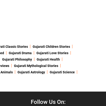
ati Classic Stories
Gujarati Children Stories
sed
Gujarati Drama
Gujarati Love Stories
Gujarati Philosophy
Gujarati Health
eviews
Gujarati Mythological Stories
 Animals
Gujarati Astrology
Gujarati Science
Follow Us On: