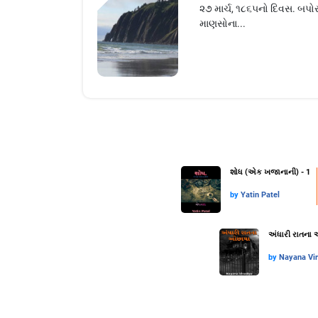
૨૭ માર્ચ, ૧૮૬૫નો દિવસ. બપોર
માણસોના...
શોધ (એક ખજાનાની) - 1
by
Yatin Patel
અંધારી રાતના
by
Nayana Vi