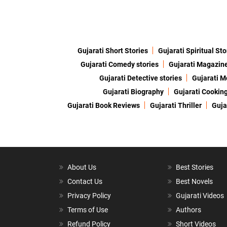
Gujarati Short Stories
Gujarati Spiritual Sto
Gujarati Comedy stories
Gujarati Magazin
Gujarati Detective stories
Gujarati M
Gujarati Biography
Gujarati Cookin
Gujarati Book Reviews
Gujarati Thriller
Guja
About Us
Best Stories
Contact Us
Best Novels
Privacy Policy
Gujarati Videos
Terms of Use
Authors
Refund Policy
Short Videos