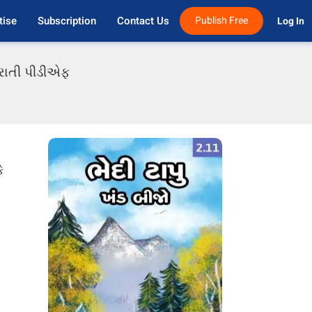
tise
Subscription
Contact Us
Publish Free
Log In 
ુજરાતી પીડીએફ
ે