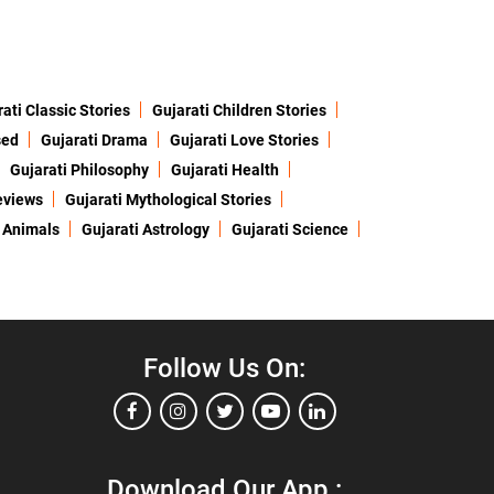
ati Classic Stories
Gujarati Children Stories
sed
Gujarati Drama
Gujarati Love Stories
Gujarati Philosophy
Gujarati Health
eviews
Gujarati Mythological Stories
 Animals
Gujarati Astrology
Gujarati Science
Follow Us On:
Download Our App :