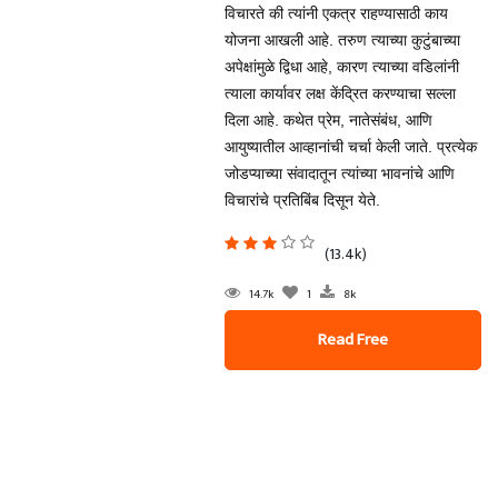
विचारते की त्यांनी एकत्र राहण्यासाठी काय
योजना आखली आहे. तरुण त्याच्या कुटुंबाच्या
अपेक्षांमुळे द्विधा आहे, कारण त्याच्या वडिलांनी
त्याला कार्यावर लक्ष केंद्रित करण्याचा सल्ला
दिला आहे. कथेत प्रेम, नातेसंबंध, आणि
आयुष्यातील आव्हानांची चर्चा केली जाते. प्रत्येक
जोडप्याच्या संवादातून त्यांच्या भावनांचे आणि
विचारांचे प्रतिबिंब दिसून येते.
(13.4k)
14.7k
1
8k
Read Free