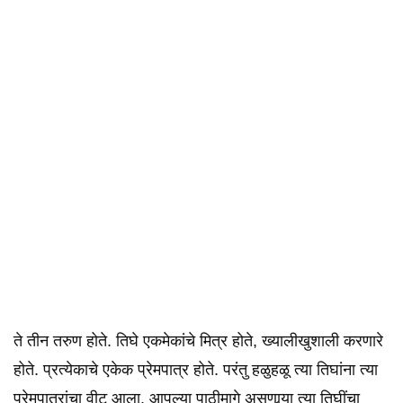
ते तीन तरुण होते. तिघे एकमेकांचे मित्र होते, ख्यालीखुशाली करणारे
होते. प्रत्येकाचे एकेक प्रेमपात्र होते. परंतु हळुहळू त्या तिघांना त्या
प्रेमपात्रांचा वीट आला. आपल्या पाठीमागे असणार्‍या त्या तिघींचा