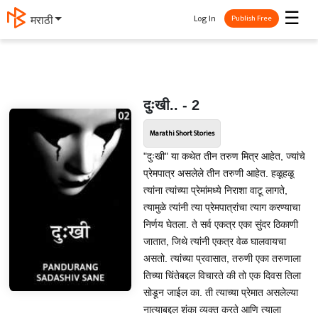
☰
Log In
मराठी
Publish Free
दुःखी.. - 2
Marathi Short Stories
"दुःखी" या कथेत तीन तरुण मित्र आहेत, ज्यांचे
प्रेमपात्र असलेले तीन तरुणी आहेत. हळूहळू
त्यांना त्यांच्या प्रेमांमध्ये निराशा वाटू लागते,
त्यामुळे त्यांनी त्या प्रेमपात्रांचा त्याग करण्याचा
निर्णय घेतला. ते सर्व एकत्र एका सुंदर ठिकाणी
जातात, जिथे त्यांनी एकत्र वेळ घालवायचा
असतो. त्यांच्या प्रवासात, तरुणी एका तरुणाला
तिच्या चिंतेबद्दल विचारते की तो एक दिवस तिला
सोडून जाईल का. ती त्याच्या प्रेमात असलेल्या
नात्याबद्दल शंका व्यक्त करते आणि त्याला