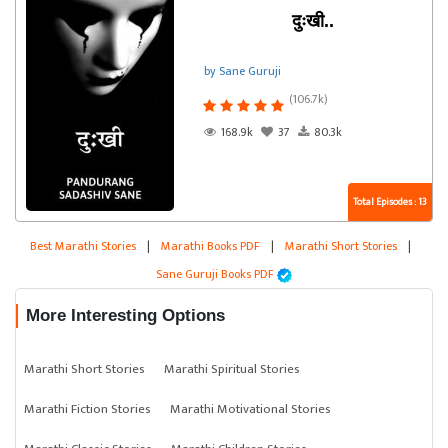
दुःखी..
by Sane Guruji
(106.7k)
168.9k
37
80.3k
Total Episodes : 13
Best Marathi Stories
|
Marathi Books PDF
|
Marathi Short Stories
|
Sane Guruji Books PDF
More Interesting Options
Marathi Short Stories
Marathi Spiritual Stories
Marathi Fiction Stories
Marathi Motivational Stories