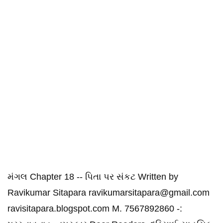
મંગલ Chapter 18 -- પિતા પર સંકટ Written by
Ravikumar Sitapara ravikumarsitapara@gmail.com
ravisitapara.blogspot.com M. 7567892860 -: