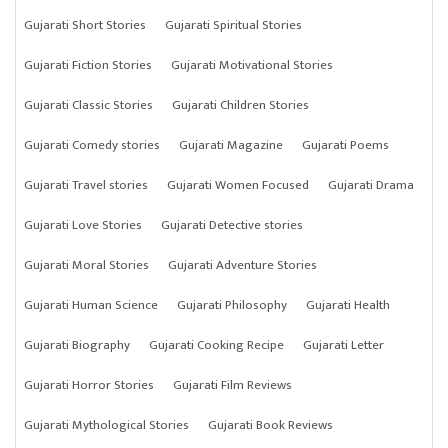
Gujarati Short Stories
Gujarati Spiritual Stories
Gujarati Fiction Stories
Gujarati Motivational Stories
Gujarati Classic Stories
Gujarati Children Stories
Gujarati Comedy stories
Gujarati Magazine
Gujarati Poems
Gujarati Travel stories
Gujarati Women Focused
Gujarati Drama
Gujarati Love Stories
Gujarati Detective stories
Gujarati Moral Stories
Gujarati Adventure Stories
Gujarati Human Science
Gujarati Philosophy
Gujarati Health
Gujarati Biography
Gujarati Cooking Recipe
Gujarati Letter
Gujarati Horror Stories
Gujarati Film Reviews
Gujarati Mythological Stories
Gujarati Book Reviews