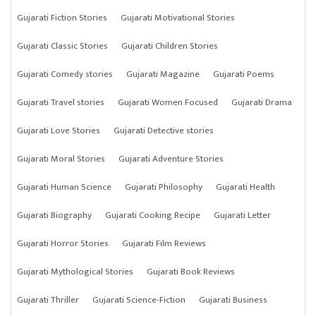
Gujarati Fiction Stories
Gujarati Motivational Stories
Gujarati Classic Stories
Gujarati Children Stories
Gujarati Comedy stories
Gujarati Magazine
Gujarati Poems
Gujarati Travel stories
Gujarati Women Focused
Gujarati Drama
Gujarati Love Stories
Gujarati Detective stories
Gujarati Moral Stories
Gujarati Adventure Stories
Gujarati Human Science
Gujarati Philosophy
Gujarati Health
Gujarati Biography
Gujarati Cooking Recipe
Gujarati Letter
Gujarati Horror Stories
Gujarati Film Reviews
Gujarati Mythological Stories
Gujarati Book Reviews
Gujarati Thriller
Gujarati Science-Fiction
Gujarati Business