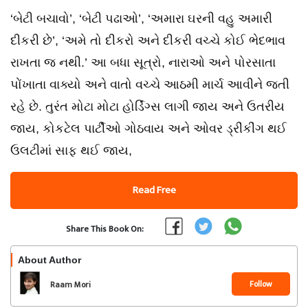
‘બેટી બચાવો’, ‘બેટી પઢાઓ’, ‘અમારા ઘરની વહુ અમારી
દીકરી છે’, ‘અમે તો દીકરો અને દીકરી વચ્ચે કોઈ ભેદભાવ
રાખતા જ નથી.’ આ બધા સૂત્રો, નારાઓ અને પોરસાતા
પોંખાતા વાક્યો અને વાતો વચ્ચે આઠમી માર્ચ આવીને જતી
રહે છે. તુરંત મોટા મોટા હોર્ડિંગ્સ લાગી જાય અને ઉતરીય
જાય, કોકટેલ પાર્ટીઓ ગોઠવાય અને ઓવર ડ્રીંકીંગ થઈ
ઉલટીમાં સાફ થઈ જાય,
Read Free
Share This Book On:
About Author
Follow
Raam Mori