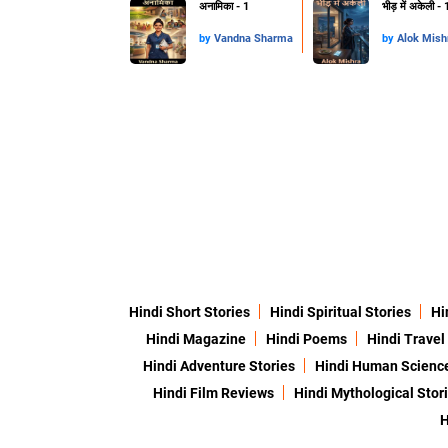
अनामिका - 1
भीड़ में अकेली - 
by
Vandna Sharma
by
Alok Mis
Hindi Short Stories
Hindi Spiritual Stories
Hi
Hindi Magazine
Hindi Poems
Hindi Travel
Hindi Adventure Stories
Hindi Human Scienc
Hindi Film Reviews
Hindi Mythological Stor
H