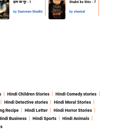
इल्म का नूर - 1
Shakti ke Shiv - 7
by
Samreen Shaikh
by
sheetal
s
Hindi Children Stories
Hindi Comedy stories
Hindi Detective stories
Hindi Moral Stories
ing Recipe
Hindi Letter
Hindi Horror Stories
indi Business
Hindi Sports
Hindi Animals
es