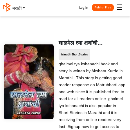
☰
Log In
मराठी
Publish Free
घालमेल त्या क्षणांची...
Marathi Short Stories
ghalmel tya kshanachi book and
story is written by Akshata Kurde in
Marathi . This story is getting good
reader response on Matrubharti app
and web since it is published free to
read for all readers online. ghalmel
tya kshanachi is also popular in
Short Stories in Marathi and it is
receiving from online readers very
fast. Signup now to get access to