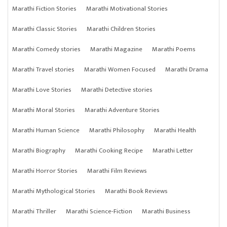
Marathi Fiction Stories
Marathi Motivational Stories
Marathi Classic Stories
Marathi Children Stories
Marathi Comedy stories
Marathi Magazine
Marathi Poems
Marathi Travel stories
Marathi Women Focused
Marathi Drama
Marathi Love Stories
Marathi Detective stories
Marathi Moral Stories
Marathi Adventure Stories
Marathi Human Science
Marathi Philosophy
Marathi Health
Marathi Biography
Marathi Cooking Recipe
Marathi Letter
Marathi Horror Stories
Marathi Film Reviews
Marathi Mythological Stories
Marathi Book Reviews
Marathi Thriller
Marathi Science-Fiction
Marathi Business