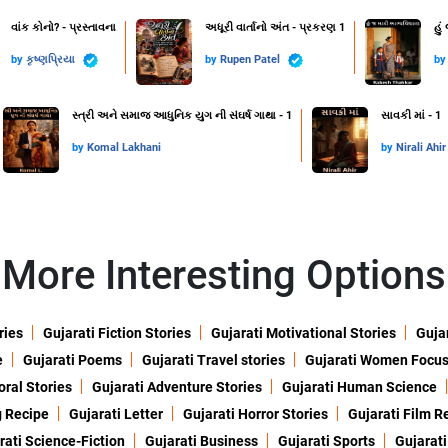
વાંક કોનો? - પ્રસ્તાવના
અધૂરી વાર્તાનો અંત - પ્રકરણ 1
હું
by
કૃષ્ણપ્રિયા
by
Rupen Patel
b
સ્ત્રી અને સમાજ આધુનિક યુગ ની સંઘર્ષ ગાથા - 1
સાવકી માં - 1
by
Komal Lakhani
by
Nirali Ahir
More Interesting Options
ries
Gujarati Fiction Stories
Gujarati Motivational Stories
Gujar
e
Gujarati Poems
Gujarati Travel stories
Gujarati Women Focu
oral Stories
Gujarati Adventure Stories
Gujarati Human Science
g Recipe
Gujarati Letter
Gujarati Horror Stories
Gujarati Film R
rati Science-Fiction
Gujarati Business
Gujarati Sports
Gujarati