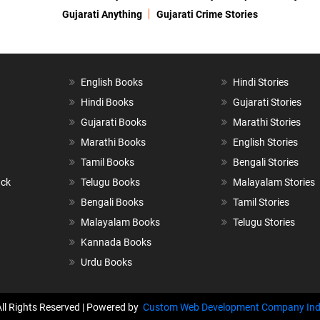
Gujarati Anything
Gujarati Crime Stories
English Books
Hindi Stories
Hindi Books
Gujarati Stories
Gujarati Books
Marathi Stories
Marathi Books
English Stories
Tamil Books
Bengali Stories
ack
Telugu Books
Malayalam Stories
Bengali Books
Tamil Stories
Malayalam Books
Telugu Stories
Kannada Books
Urdu Books
All Rights Reserved | Powered by
Custom Web Development Company Ind