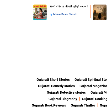
થાળી કેલેન્ડર ખીચડી શ્રેણી - ભાગ 1
by
Mansi Desai Shastri
Gujarati Short Stories
Gujarati Spiritual Sto
Gujarati Comedy stories
Gujarati Magazin
Gujarati Detective stories
Gujarati M
Gujarati Biography
Gujarati Cookin
Gujarati Book Reviews
Gujarati Thriller
Guja