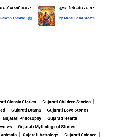
 જ મારી ભાગ્યવિધાતા - 1
ગુજરાતી લોકગીત - ભાગ 1
y
Rakesh Thakkar
by
Mansi Desai Shastri
ati Classic Stories
Gujarati Children Stories
sed
Gujarati Drama
Gujarati Love Stories
Gujarati Philosophy
Gujarati Health
eviews
Gujarati Mythological Stories
 Animals
Gujarati Astrology
Gujarati Science