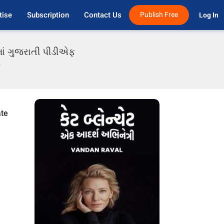
tise
Subscription
Contact Us
Publish Free
Log In 
માં ગુજરાતી પીડીએફ
s
ate