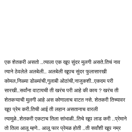
एक शेतकरी असतो ..त्याला एक खूप सुंदर मुलगी असते.तिचं नाव
त्याने ठेवलेले अलबेली.. अलबेली खूपच सुंदर फुलासारखी
कोमल,निळ्या डोळ्यांची,गुलाबी ओठांची,नाजुकशी..एकदम परी
सारखी..सर्वांना वाटायची ती खरंच परी आहे की काय ? खरंच ती
शेतकऱ्याची मुलगी आहे अस कोणालाच वाटत नसे. शेतकरी तिच्यावर
खूप प्रेम करी.तिची आई ती लहान असतानाच वारली
त्यामुळे..शेतकरी एकटाच तिला सांभाळी..तिचे खूप लाड करी ..प्रेमाने
तो तिला आलू म्हणे.. आलू फार प्रेमळ होती ..ती सर्वांशी खूप नम्र