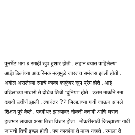
पुनर्भेट भाग ३ रमाही खुप हुशार होती . लहान वयात पाहिलेल्या
आईवडिलांच्या आकस्मिक मृत्यूमुळे जास्तच समंजस झाली होती .
अबोल असलेल्या रमाचे काका काकुंवर खुप प्रेम होते . आई
वडिलांच्या माघारी ते दोघेच तिची “दुनिया” होते . उत्तम मार्काने रमा
दहावी उत्तीर्ण झाली . त्यानंतर तिने जिल्ह्याच्या गावी जाऊन आपले
शिक्षण पुरे केले . पदवीधर झाल्यावर नोकरी करावी आणि घरात
हातभार लावावा असा तिचा विचार होता . नोकरीसाठी जिल्ह्याच्या गावी
जायची तिची इच्छा होती . पण काकांना ते मान्य नव्हते . रमाला ते