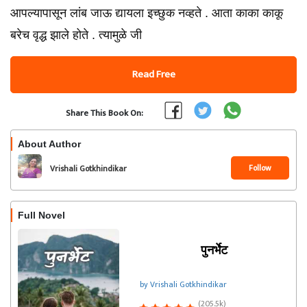
आपल्यापासून लांब जाऊ द्यायला इच्छुक नव्हते . आता काका काकू
बरेच वृद्ध झाले होते . त्यामुळे जी
Read Free
Share This Book On:
About Author
Follow
Vrishali Gotkhindikar
Full Novel
पुनर्भेट
by Vrishali Gotkhindikar
(205.5k)