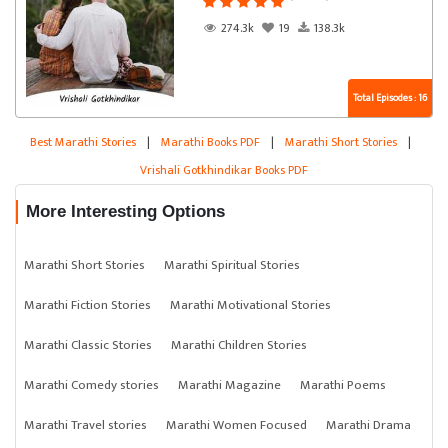
274.3k
19
138.3k
Total Episodes : 16
Best Marathi Stories
|
Marathi Books PDF
|
Marathi Short Stories
|
Vrishali Gotkhindikar Books PDF
More Interesting Options
Marathi Short Stories
Marathi Spiritual Stories
Marathi Fiction Stories
Marathi Motivational Stories
Marathi Classic Stories
Marathi Children Stories
Marathi Comedy stories
Marathi Magazine
Marathi Poems
Marathi Travel stories
Marathi Women Focused
Marathi Drama