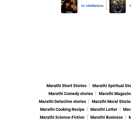
by
sabdhpriyaa
Marathi Short Stories
Marathi Spiritual Sto
Marathi Comedy stories
Marathi Magazin
Marathi Detective stories
Marathi Moral Storie
Marathi Cooking Recipe
Marathi Letter
Mara
Marathi Science-Fiction
Marathi Business
M