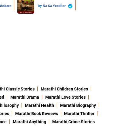
 Bhokare
by
Na Sa Yeotikar
hi Classic Stories
Marathi Children Stories
ed
Marathi Drama
Marathi Love Stories
hilosophy
Marathi Health
Marathi Biography
ories
Marathi Book Reviews
Marathi Thriller
ence
Marathi Anything
Marathi Crime Stories