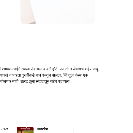
याच्या आईने त्याला जेवायला वाढले होते. पण तो न जेवताच बाहेर जावू
च्याकडे न पाहता दुसरीकडे मान वळवून बोलला. "मी तुला गेल्या एक
ीच बोलणार नाही. उलट तुला संकटातून बाहेर पडायला
. - 1-2
ललाटरेषा