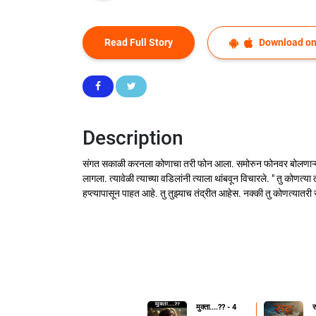
Read Full Story
Download on
Description
संगत सकाळी करनला कोणाचा तरी फोन आला. समोरुन फोनवर बोलणाऱ्या व्य
लागला. त्यावेळी त्याच्या वडिलांनी त्याला थांबवून ‍विचारले. " तु को
हप्त्यापासून पाहत आहे. तु तुझ्याच तंद्रीत आहेस. नक्की तु कोणत्य
मुक्ता....??️ - 4
र