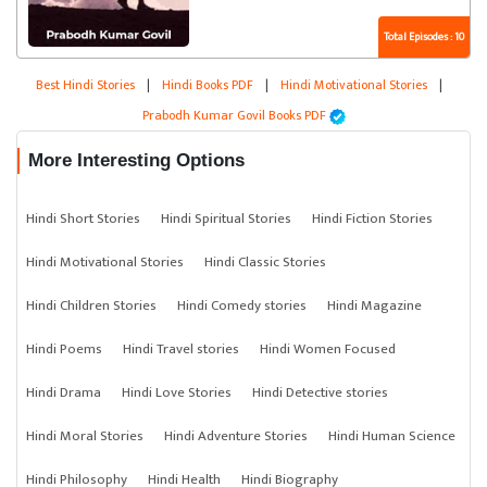
Total Episodes : 10
Best Hindi Stories
|
Hindi Books PDF
|
Hindi Motivational Stories
|
Prabodh Kumar Govil Books PDF
More Interesting Options
Hindi Short Stories
Hindi Spiritual Stories
Hindi Fiction Stories
Hindi Motivational Stories
Hindi Classic Stories
Hindi Children Stories
Hindi Comedy stories
Hindi Magazine
Hindi Poems
Hindi Travel stories
Hindi Women Focused
Hindi Drama
Hindi Love Stories
Hindi Detective stories
Hindi Moral Stories
Hindi Adventure Stories
Hindi Human Science
Hindi Philosophy
Hindi Health
Hindi Biography