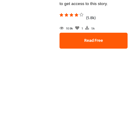
to get access to this story.
(5.8k)
10.9k
1
5k
Read Free