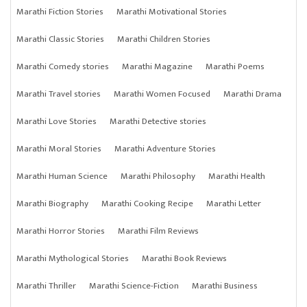
Marathi Fiction Stories
Marathi Motivational Stories
Marathi Classic Stories
Marathi Children Stories
Marathi Comedy stories
Marathi Magazine
Marathi Poems
Marathi Travel stories
Marathi Women Focused
Marathi Drama
Marathi Love Stories
Marathi Detective stories
Marathi Moral Stories
Marathi Adventure Stories
Marathi Human Science
Marathi Philosophy
Marathi Health
Marathi Biography
Marathi Cooking Recipe
Marathi Letter
Marathi Horror Stories
Marathi Film Reviews
Marathi Mythological Stories
Marathi Book Reviews
Marathi Thriller
Marathi Science-Fiction
Marathi Business