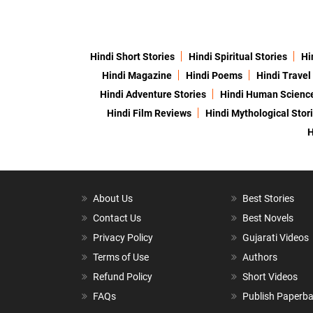
Hindi Short Stories
Hindi Spiritual Stories
Hi
Hindi Magazine
Hindi Poems
Hindi Travel
Hindi Adventure Stories
Hindi Human Scienc
Hindi Film Reviews
Hindi Mythological Stor
H
About Us
Best Stories
Contact Us
Best Novels
Privacy Policy
Gujarati Videos
Terms of Use
Authors
Refund Policy
Short Videos
FAQs
Publish Paperb