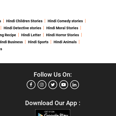
s
Hindi Children Stories
Hindi Comedy stories
Hindi Detective stories
Hindi Moral Stories
ing Recipe
Hindi Letter
Hindi Horror Stories
indi Business
Hindi Sports
Hindi Animals
es
Follow Us On:
Download Our App :