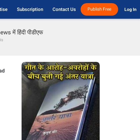
tise
Subscription
Contact Us
Publish Free
Log In 
ews में हिंदी पीडीएफ
els
ead