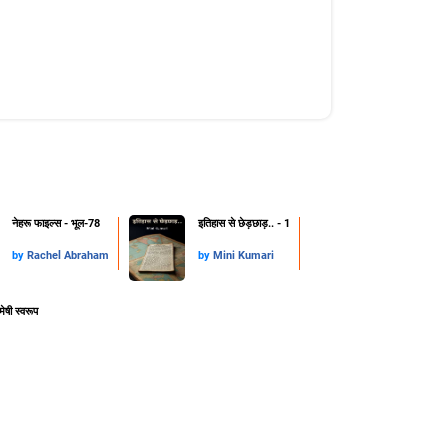
नेहरू फाइल्स - भूल-78
इतिहास से छेड़छाड़.. - 1
by
Rachel Abraham
by
Mini Kumari
मेषी स्वरूप