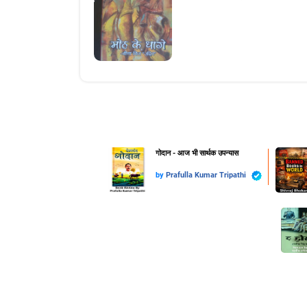
गोदान - आज भी सार्थक उपन्यास
by
Prafulla Kumar Tripathi