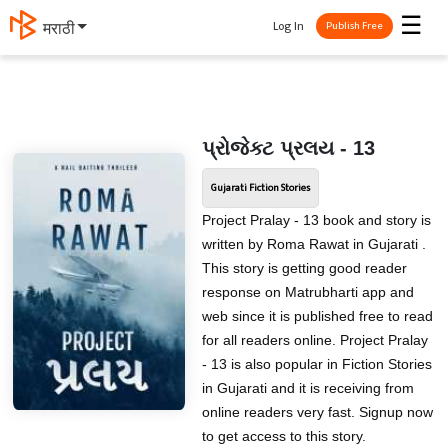
☰
Log In
मराठी
Publish Free
પ્રોજેક્ટ પ્રલય - 13
Gujarati Fiction Stories
Project Pralay - 13 book and story is
written by Roma Rawat in Gujarati .
This story is getting good reader
response on Matrubharti app and
web since it is published free to read
for all readers online. Project Pralay
- 13 is also popular in Fiction Stories
in Gujarati and it is receiving from
online readers very fast. Signup now
to get access to this story.