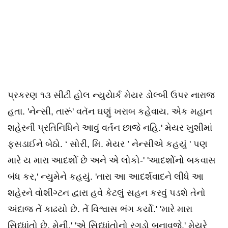
પ્રકરણ ૧૩ સીટી હોલ ન્યુયેાર્ક મેયર ડોલ્બી ઉપર નારાજ
હતા. 'નેન્સી, તારૂં' વતૅન ઘણું ખરાબ કહેવાય. એક મહાન
શહેરની પ્રતિનિધિને આવું વર્તન છાજે નહિ.' મેયર ખુશીમાં
ફસડાઈને બેઠો. ‘ સોરી, મિ. મેયર ’ નેન્સીએ કહયું ' પણ
મારે ય મારા આદર્શો છે અને એ લોકો-' 'આદર્શોનો બકવાસ
બંધ કર,' ન્યુમેને કહયું. 'તારા આ આદર્શવાદને લીધે આ
શહેરને વોશીંગ્ટન દ્વારા હવે કેટલું સહન કરવું પડશે તેનો
અંદાજ તેં કાઢયો છે. તેં વિશ્વાસ ભંગ કર્યો.' 'મારે મારા
સિધ્ધાંતો છે, મેની.' 'એ સિધ્ધાંતોનો રગડો બનાવજે.' મેયરે