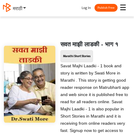
☰
Log In
मराठी
Publish Free
सवत माझी लाडकी - भाग १
Marathi Short Stories
Savat Majhi Laadki - 1 book and
story is written by Swati More in
Marathi . This story is getting good
reader response on Matrubharti app
and web since it is published free to
read for all readers online. Savat
Majhi Laadki - 1 is also popular in
Short Stories in Marathi and it is
receiving from online readers very
fast. Signup now to get access to