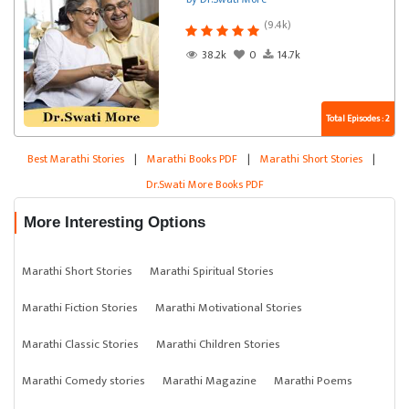
(9.4k)
38.2k
0
14.7k
Total Episodes : 2
Best Marathi Stories
|
Marathi Books PDF
|
Marathi Short Stories
|
Dr.Swati More Books PDF
More Interesting Options
Marathi Short Stories
Marathi Spiritual Stories
Marathi Fiction Stories
Marathi Motivational Stories
Marathi Classic Stories
Marathi Children Stories
Marathi Comedy stories
Marathi Magazine
Marathi Poems