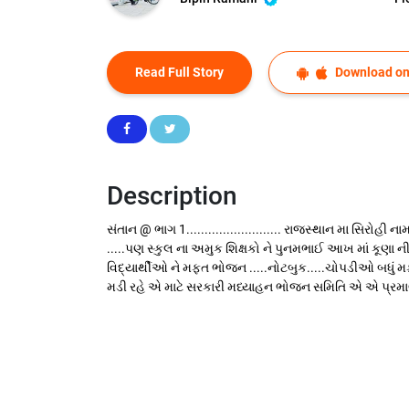
Read Full Story
Download on
Description
સંતાન @ ભાગ 1.......................... રાજસ્થાન મા સિરોહી 
.....પણ સ્કુલ ના અમુક શિક્ષકો ને પુનમભાઈ આખ માં કૂણા ન
વિદ્યાર્થીઓ ને મફત ભોજન .....નોટબુક.....ચોપડીઓ બધું મફત
મડી રહે એ માટે સરકારી મધ્યાહન ભોજન સમિતિ એ એ પ્રમાણે 