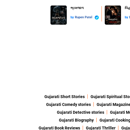
ભ્રમજાળ
બિહ
by
Rupen Patel
by
Gujarati Short Stories
Gujarati Spiritual Sto
Gujarati Comedy stories
Gujarati Magazin
Gujarati Detective stories
Gujarati M
Gujarati Biography
Gujarati Cookin
Gujarati Book Reviews
Gujarati Thriller
Guja