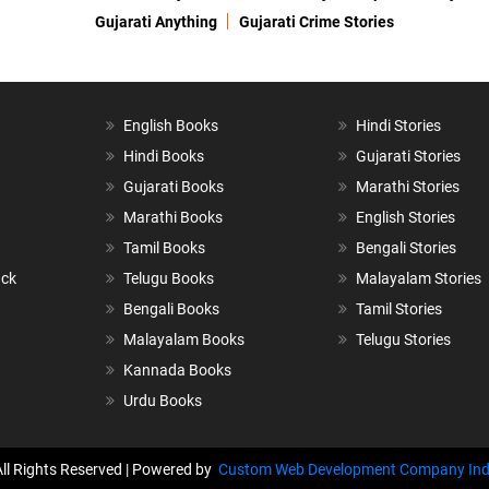
Gujarati Anything
Gujarati Crime Stories
English Books
Hindi Stories
Hindi Books
Gujarati Stories
Gujarati Books
Marathi Stories
Marathi Books
English Stories
Tamil Books
Bengali Stories
ack
Telugu Books
Malayalam Stories
Bengali Books
Tamil Stories
Malayalam Books
Telugu Stories
Kannada Books
Urdu Books
All Rights Reserved | Powered by
Custom Web Development Company Ind