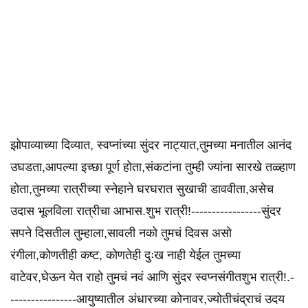
झोपाव्याच्या दिव्यात, स्वप्नांच्या सुंदर नाट्यात,तुमच्या मनातील आनंद
उघडता,आपल्या इच्छा पूर्ण होता,संकटांना तुम्ही ज्यांना सारखे तळ्हाण
होता,तुमच्या रात्रीच्या स्नेहाने घरघरात सुखाची डाववीता,असेच
उदास भूलविला रात्रीचा आभास.शुभ रात्री!-----------------सुंदर
सपने दिसतील तुम्हाला,सावली नको तुमचं दिवस असो
रंगीला,कोणतीही कष्ट, कोणतेही दुःख नाही येईल तुमच्या
वाटेवर,घेऊन येत राहो तुमचं नवं आणि सुंदर स्वप्नसंगीतशुभ रात्री!.-
----------------आयुष्यातील अंधारच्या कोनावर,ज्योतीचंद्राचं उदय