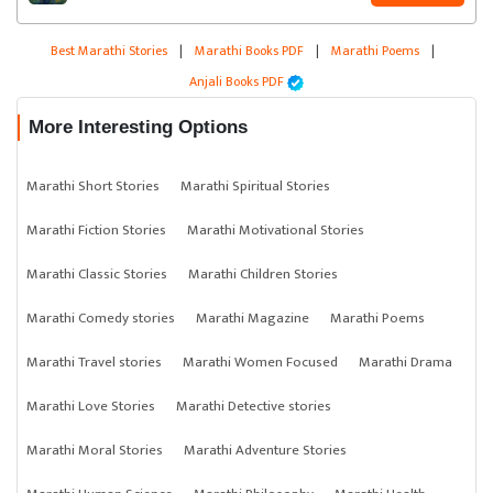
Best Marathi Stories
|
Marathi Books PDF
|
Marathi Poems
|
Anjali Books PDF
More Interesting Options
Marathi Short Stories
Marathi Spiritual Stories
Marathi Fiction Stories
Marathi Motivational Stories
Marathi Classic Stories
Marathi Children Stories
Marathi Comedy stories
Marathi Magazine
Marathi Poems
Marathi Travel stories
Marathi Women Focused
Marathi Drama
Marathi Love Stories
Marathi Detective stories
Marathi Moral Stories
Marathi Adventure Stories