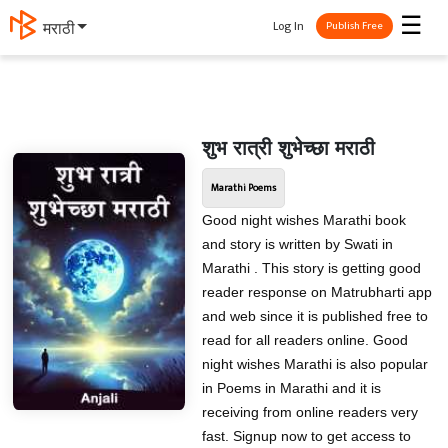
☰
Log In
मराठी
Publish Free
शुभ रात्री शुभेच्छा मराठी
Marathi Poems
Good night wishes Marathi book
and story is written by Swati in
Marathi . This story is getting good
reader response on Matrubharti app
and web since it is published free to
read for all readers online. Good
night wishes Marathi is also popular
in Poems in Marathi and it is
receiving from online readers very
fast. Signup now to get access to