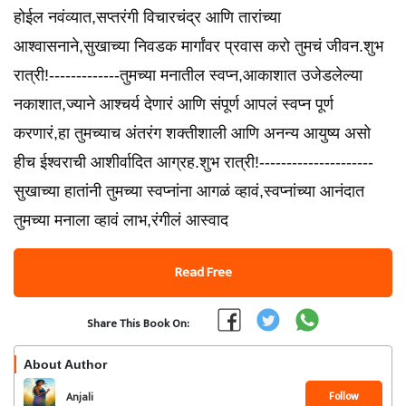
होईल नवंव्यात,सप्तरंगी विचारचंद्र आणि तारांच्या
आश्वासनाने,सुखाच्या निवडक मार्गांवर प्रवास करो तुमचं जीवन.शुभ
रात्री!-------------तुमच्या मनातील स्वप्न,आकाशात उजेडलेल्या
नकाशात,ज्याने आश्चर्य देणारं आणि संपूर्ण आपलं स्वप्न पूर्ण
करणारं,हा तुमच्याच अंतरंग शक्तीशाली आणि अनन्य आयुष्य असो
हीच ईश्वराची आशीर्वादित आग्रह.शुभ रात्री!---------------------
सुखाच्या हातांनी तुमच्या स्वप्नांना आगळं व्हावं,स्वप्नांच्या आनंदात
तुमच्या मनाला व्हावं लाभ,रंगीलं आस्वाद
Read Free
Share This Book On:
About Author
Follow
Anjali